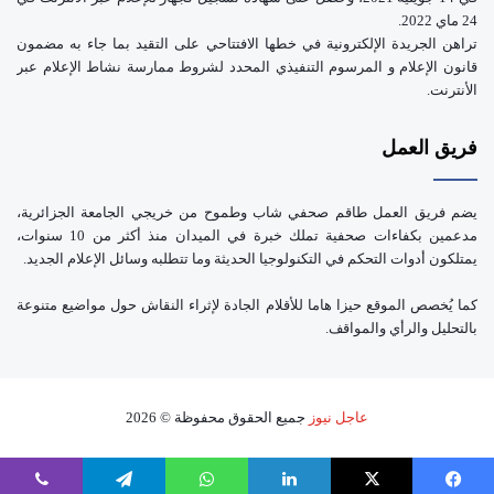
24 ماي 2022.
تراهن الجريدة الإلكترونية في خطها الافتتاحي على التقيد بما جاء به مضمون
قانون الإعلام و المرسوم التنفيذي المحدد لشروط ممارسة نشاط الإعلام عبر
الأنترنت.
فريق العمل
يضم فريق العمل طاقم صحفي شاب وطموح من خريجي الجامعة الجزائرية،
مدعمين بكفاءات صحفية تملك خبرة في الميدان منذ أكثر من 10 سنوات،
يمتلكون أدوات التحكم في التكنولوجيا الحديثة وما تتطلبه وسائل الإعلام الجديد.
كما يُخصص الموقع حيزا هاما للأقلام الجادة لإثراء النقاش حول مواضيع متنوعة
بالتحليل والرأي والمواقف.
عاجل نيوز
جميع الحقوق محفوظة © 2026