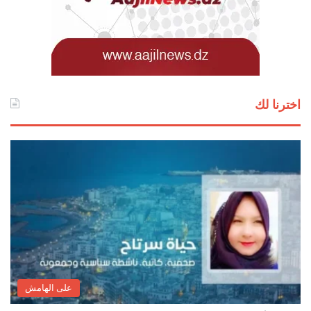
اخترنا لك
على الهامش