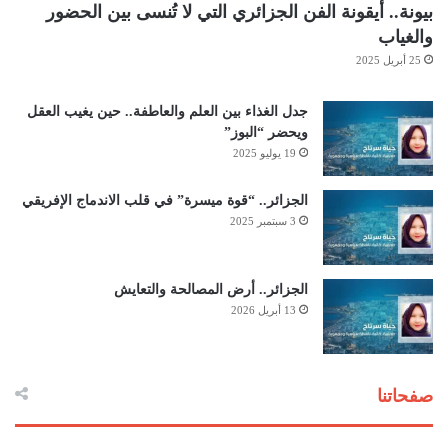
بيونة.. أيقونة الفن الجزائري التي لا تُنسى بين الحضور
والغياب
25 أبريل 2025
جدل الغذاء بين العلم والعاطفة.. حين يغيب العقل
ويحضر “البوز”
19 يوليو 2025
الجزائر.. “قوة ميسرة” في قلب الاندماج الإفريقي
3 سبتمبر 2025
الجزائر.. أرض المصالحة والتعايش
13 أبريل 2026
صفحاتنا