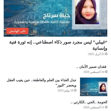
على الهامش
“غيبلي” ليس مجرد صور ذكاء اصطناعي.. إنه ثورة فنية
وإنسانية
25 أبريل 2025
فقدان ضمير الأمان ..
24 أغسطس 2020
جدل الغذاء بين العلم والعاطفة.. حين يغيب العقل
ويحضر “البوز”
19 يوليو 2025
الحومة ..الحي ..الكارتي ..
11 أغسطس 2020