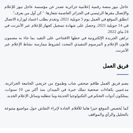
عاجل نيوز منصة رقمية إعلامية جزائرية تصدر عن مؤسسة عاجل نيوز للإعلام
والإتصال مقرها الرئيسي في الجزائر العاصمة شعارها: " كن أول من يعرف".
انطلق الموقع في العمل يوم 5 جويلية 2021، وتقدم بطلب اعتماد لوزارة الاتصال
في 14 جويلية 2021، وحصل على شهادة تسجيل كجهاز للإعلام عبر الأنترنت في
24 ماي 2022.
تراهن الجريدة الإلكترونية في خطها الافتتاحي على التقيد بما جاء به مضمون
قانون الإعلام و المرسوم التنفيذي المحدد لشروط ممارسة نشاط الإعلام عبر
الأنترنت.
فريق العمل
يضم فريق العمل طاقم صحفي شاب وطموح من خريجي الجامعة الجزائرية،
مدعمين بكفاءات صحفية تملك خبرة في الميدان منذ أكثر من 10 سنوات،
يمتلكون أدوات التحكم في التكنولوجيا الحديثة وما تتطلبه وسائل الإعلام الجديد.
كما يُخصص الموقع حيزا هاما للأقلام الجادة لإثراء النقاش حول مواضيع متنوعة
بالتحليل والرأي والمواقف.