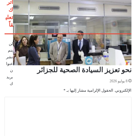
اتر
ك
تعلي
قاً
لن
يتم
نشر
عنوا
نحو تعزيز السيادة الصحية للجزائر
ن
بريد
8 يوليو 2026
ك
الإلكتروني.
الحقول الإلزامية مشار إليها بـ
*
ا
ل
ت
ع