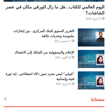
اليوم العالمي للكتاب.. هل ما زال للورقي مكان في عصر
الشاشات؟
25 أبريل 2025
التقرير السنوي للبنك المركزي.. بين إنجازات
ملموسة وتحديات عالقة
17 سبتمبر 2025
الإعلام والمسؤولية من التفكك إلى الاشتباك
29 أكتوبر 2021
“غيبلي” ليس مجرد صور ذكاء اصطناعي.. إنه ثورة
فنية وإنسانية
25 أبريل 2025
صفحاتنا