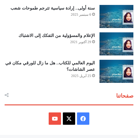
سنة أولى.. إرادة سياسية تترجم طموحات شعب
6 سبتمبر 2025
الإعلام والمسؤولية من التفكك إلى الاشتباك
29 أكتوبر 2021
اليوم العالمي للكتاب.. هل ما زال للورقي مكان في
عصر الشاشات؟
25 أبريل 2025
صفحاتنا
ف
ي
X
Y