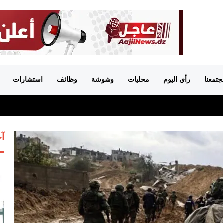
جتمعنا
رأي اليوم
محليات
وشوشة
وظائف
استشارات
آخ