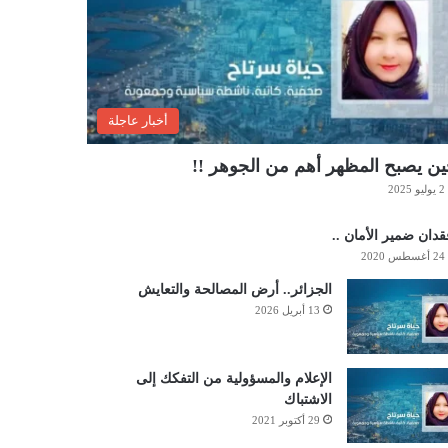
أخبار عاجلة
ن يصبح المظهر أهم من الجوهر !!
2 يوليو 2025
دان ضمير الأمان ..
24 أغسطس 2020
الجزائر.. أرض المصالحة والتعايش
13 أبريل 2026
الإعلام والمسؤولية من التفكك إلى
الاشتباك
29 أكتوبر 2021