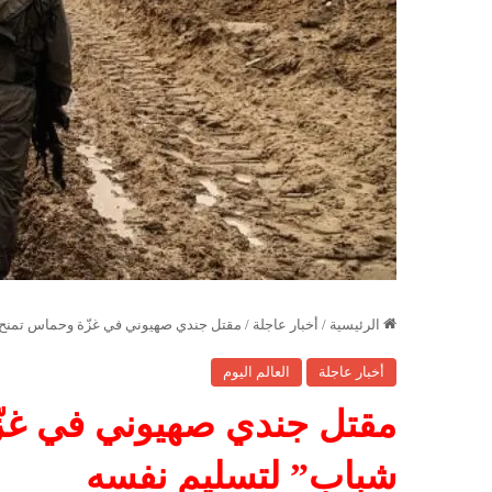
الرئيسية
/
أخبار عاجلة
/
مقتل جندي صهيوني في غزّة وحماس تمنح م
أخبار عاجلة
العالم اليوم
مقتل جندي صهيوني في غزّة
شباب” لتسليم نفسه