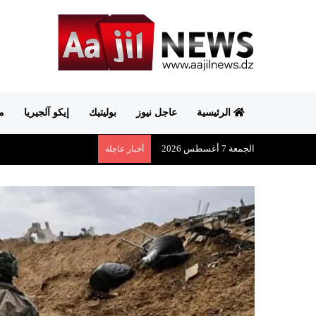
الرئيسية
عاجل نيوز
بوليتيك
إيكو آلجيريا
م
الجمعة 7 أغسطس 2026
أخبار عاجلة