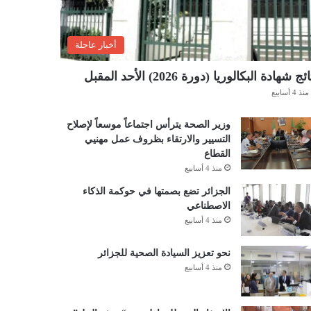
أخبار عاجلة
ئج شهادة البكالوريا (دورة 2026) الأحد المقبل
منذ 4 أسابيع
وزير الصحة يترأس اجتماعاً موسعاً لإصلاح
التسيير والارتقاء بظروف عمل مهنيي
القطاع
منذ 4 أسابيع
الجزائر تضع بصمتها في حوكمة الذكاء
الاصطناعي
منذ 4 أسابيع
نحو تعزيز السيادة الصحية للجزائر
منذ 4 أسابيع