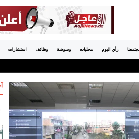
جتمعنا
رأي اليوم
محليات
وشوشة
وظائف
استشارات
آخ