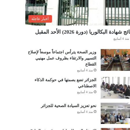
أخبار عاجلة
ئج شهادة البكالوريا (دورة 2026) الأحد المقبل
منذ 4 أسابيع
وزير الصحة يترأس اجتماعاً موسعاً لإصلاح
التسيير والارتقاء بظروف عمل مهنيي
القطاع
منذ 4 أسابيع
الجزائر تضع بصمتها في حوكمة الذكاء
الاصطناعي
منذ 4 أسابيع
نحو تعزيز السيادة الصحية للجزائر
منذ 4 أسابيع