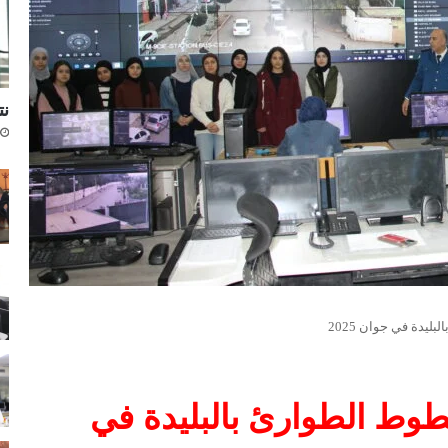
نتا
لمة لخطوط الطوارئ بالبليدة في