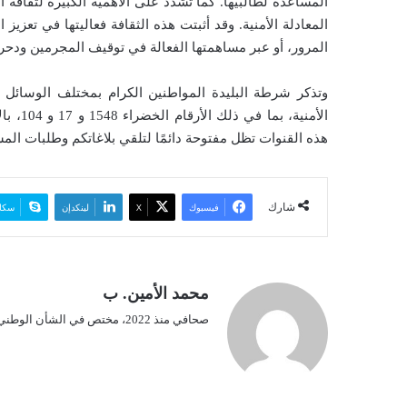
المساعدة لطالبيها. كما تشدد على الأهمية الكبيرة لثقافة 
المعادلة الأمنية. وقد أثبتت هذه الثقافة فعاليتها في تعزيز
المرور، أو عبر مساهمتها الفعالة في توقيف المجرمين ودحر 
وتذكر شرطة البليدة المواطنين الكرام بمختلف الوسائل ا
الأمني
هذه القنوات تظل مفتوحة دائمًا لتلقي بلاغاتكم وطلبات المسا
شارك
فيسبوك
‫X
لينكدإن
سكا
محمد الأمين. ب
صحافي منذ 2022، مختص في الشأن الوطني.