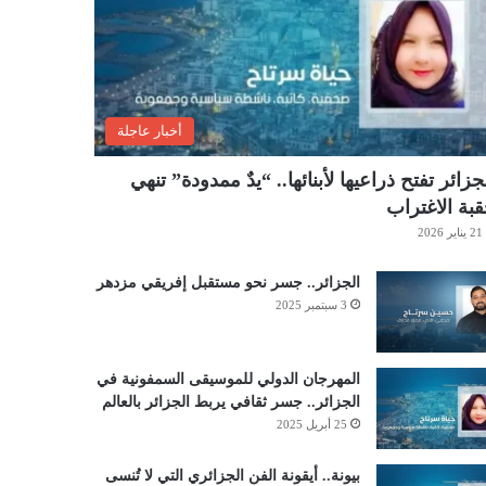
أخبار عاجلة
جزائر تفتح ذراعيها لأبنائها.. “يدٌ ممدودة” تنهي
بة الاغتراب
21 يناير 2026
الجزائر.. جسر نحو مستقبل إفريقي مزدهر
3 سبتمبر 2025
المهرجان الدولي للموسيقى السمفونية في
الجزائر.. جسر ثقافي يربط الجزائر بالعالم
25 أبريل 2025
بيونة.. أيقونة الفن الجزائري التي لا تُنسى