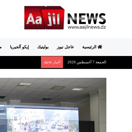
الرئيسية
عاجل نيوز
بوليتيك
إيكو آلجيريا
م
الجمعة 7 أغسطس 2026
أخبار عاجلة