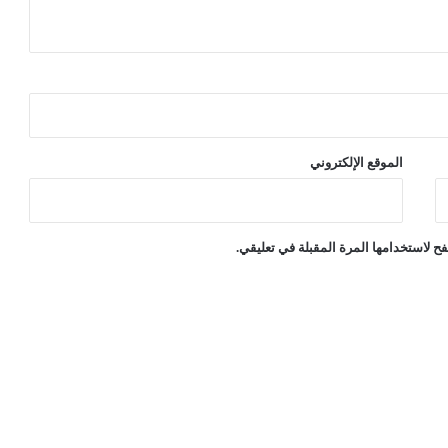
ا
ئ
ر
ب
ش
ر
ي
الموقع الإلكتروني
ة
ح لاستخدامها المرة المقبلة في تعليقي.