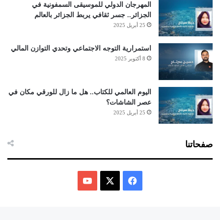
المهرجان الدولي للموسيقى السمفونية في
الجزائر.. جسر ثقافي يربط الجزائر بالعالم
25 أبريل 2025
استمرارية التوجه الاجتماعي وتحدي التوازن المالي
8 أكتوبر 2025
اليوم العالمي للكتاب.. هل ما زال للورقي مكان في
عصر الشاشات؟
25 أبريل 2025
صفحاتنا
ف
ي
X
Y