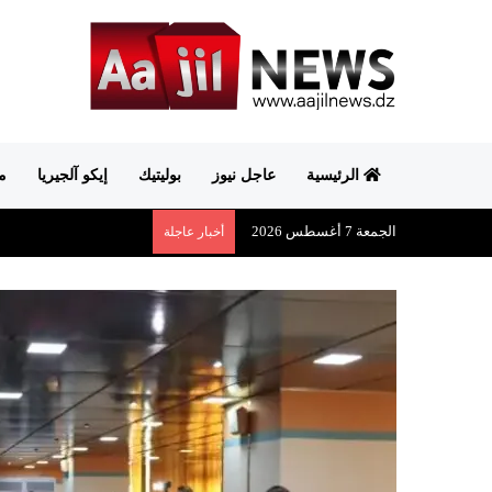
الرئيسية
عاجل نيوز
بوليتيك
إيكو آلجيريا
م
الجمعة 7 أغسطس 2026
أخبار عاجلة