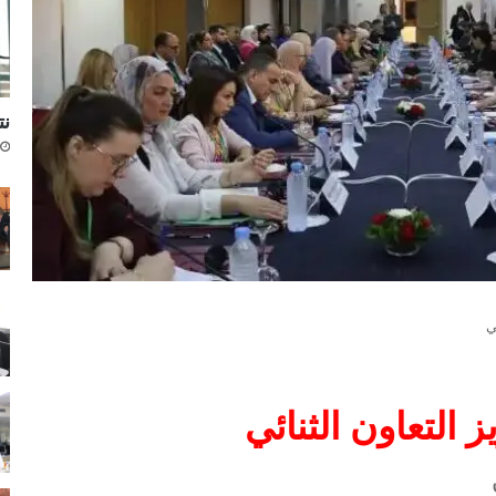
نتا
ي
ز التعاون الثنائي