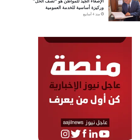
الإصغاء الجيد للمواطن هو “نصف الحل”
وركيزة أساسية للخدمة العمومية
منذ 4 أسابيع