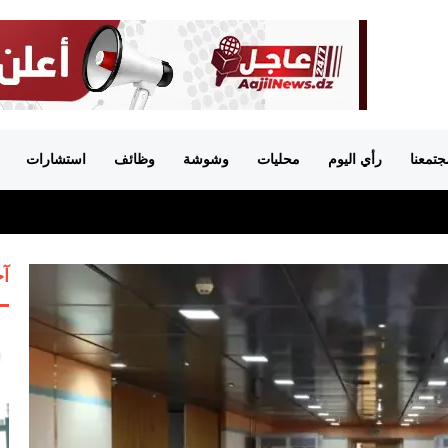
جتمعنا
رأي اليوم
محليات
وشوشة
وظائف
استشارات
آخ