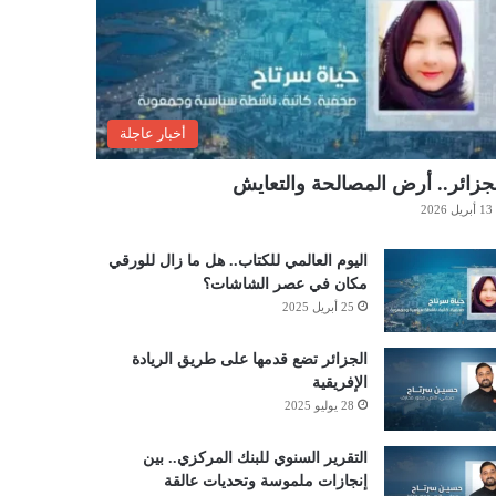
أخبار عاجلة
جزائر.. أرض المصالحة والتعايش
13 أبريل 2026
اليوم العالمي للكتاب.. هل ما زال للورقي
مكان في عصر الشاشات؟
25 أبريل 2025
الجزائر تضع قدمها على طريق الريادة
الإفريقية
28 يوليو 2025
التقرير السنوي للبنك المركزي.. بين
إنجازات ملموسة وتحديات عالقة