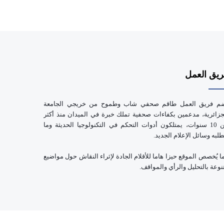
يق العمل
م فريق العمل طاقم صحفي شاب وطموح من خريجي الجامعة
جزائرية، مدعمين بكفاءات صحفية تملك خبرة في الميدان منذ أكثر
من 10 سنوات، يمتلكون أدوات التحكم في التكنولوجيا الحديثة وما
طلبه وسائل الإعلام الجديد.
ا يُخصص الموقع حيزا هاما للأقلام الجادة لإثراء النقاش حول مواضيع
نوعة بالتحليل والرأي والمواقف.