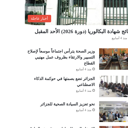
أخبار عاجلة
ئج شهادة البكالوريا (دورة 2026) الأحد المقبل
منذ 4 أسابيع
وزير الصحة يترأس اجتماعاً موسعاً لإصلاح
التسيير والارتقاء بظروف عمل مهنيي
القطاع
منذ 4 أسابيع
الجزائر تضع بصمتها في حوكمة الذكاء
الاصطناعي
منذ 4 أسابيع
نحو تعزيز السيادة الصحية للجزائر
منذ 4 أسابيع