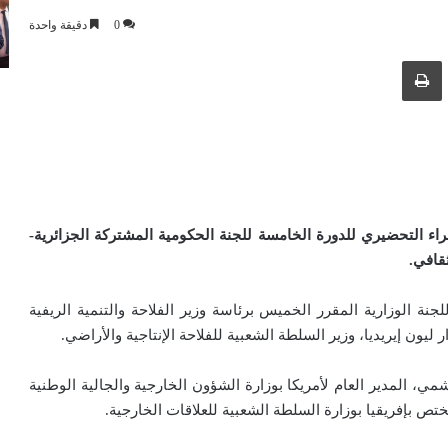
0
دقيقة واحدة
ك عبر البريد الإلكتروني
طباعة
براء التحضيري للدورة الخامسة للجنة الحكومية المشتركة الجزائرية-
ثقافي
.
جنة الوزارية المقرر الخميس برئاسة وزير الفلاحة والتنمية الريفية
ون إيريديا، وزير السلطة الشعبية للفلاحة الإنتاجية والأراضي.
، المدير العام لأمريكا بوزارة الشؤون الخارجية والجالية الوطنية
ختص بإفريقيا بوزارة السلطة الشعبية للعلاقات الخارجية.