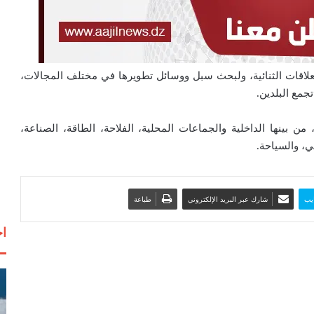
لعلاقات الثنائية، ولبحث سبل ووسائل تطويرها في مختلف المجالات،
جمع البلدين.
ن بينها الداخلية والجماعات المحلية، الفلاحة، الطاقة، الصناعة،
ني، والسياحة.
يب
شارك عبر البريد الإلكتروني
طباعة
اخ