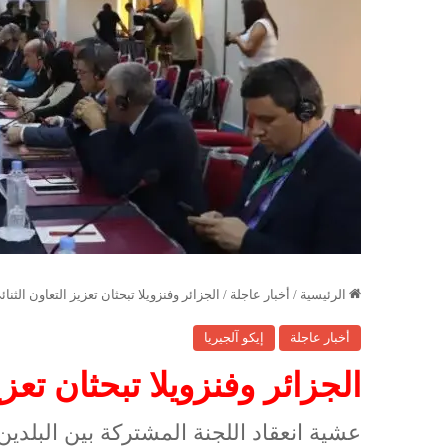
الرئيسية
/
أخبار عاجلة
/
الجزائر وفنزويلا تبحثان تعزيز التعاون الثنائ
أخبار عاجلة
إيكو آلجيريا
الجزائر وفنزويلا تبحثان تعزي
عشية انعقاد اللجنة المشتركة بين البلدين