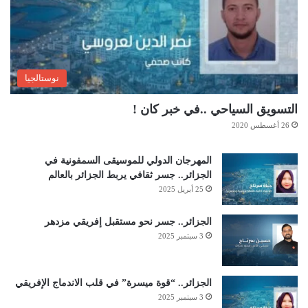
نوستالجيا
التسويق السياحي ..في خبر كان !
26 أغسطس 2020
المهرجان الدولي للموسيقى السمفونية في
الجزائر.. جسر ثقافي يربط الجزائر بالعالم
25 أبريل 2025
الجزائر.. جسر نحو مستقبل إفريقي مزدهر
3 سبتمبر 2025
الجزائر.. “قوة ميسرة” في قلب الاندماج الإفريقي
3 سبتمبر 2025