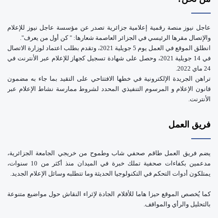
عاجل نيوز منصة رقمية إعلامية جزائرية تصدر عن مؤسسة عاجل نيوز للإعلام
والإتصال مقرها الرئيسي في الجزائر العاصمة شعارها: " كن أول من يعرف".
انطلق الموقع في العمل يوم 5 جويلية 2021، وتقدم بطلب اعتماد لوزارة الاتصال
في 14 جويلية 2021، وحصل على شهادة تسجيل كجهاز للإعلام عبر الأنترنت في
24 ماي 2022.
تراهن الجريدة الإلكترونية في خطها الافتتاحي على التقيد بما جاء به مضمون
قانون الإعلام و المرسوم التنفيذي المحدد لشروط ممارسة نشاط الإعلام عبر
الأنترنت.
فريق العمل
يضم فريق العمل طاقم صحفي شاب وطموح من خريجي الجامعة الجزائرية،
مدعمين بكفاءات صحفية تملك خبرة في الميدان منذ أكثر من 10 سنوات،
يمتلكون أدوات التحكم في التكنولوجيا الحديثة وما تتطلبه وسائل الإعلام الجديد.
كما يُخصص الموقع حيزا هاما للأقلام الجادة لإثراء النقاش حول مواضيع متنوعة
بالتحليل والرأي والمواقف.