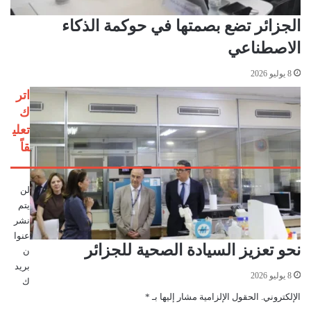
الجزائر تضع بصمتها في حوكمة الذكاء
الاصطناعي
8 يوليو 2026
اتر
ك
تعلي
قاً
لن
يتم
نشر
عنوا
نحو تعزيز السيادة الصحية للجزائر
ن
بريد
8 يوليو 2026
ك
الإلكتروني.
الحقول الإلزامية مشار إليها بـ
*