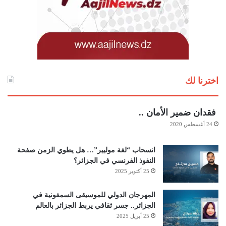
اخترنا لك
فقدان ضمير الأمان ..
24 أغسطس 2020
انسحاب “لغة موليير”… هل يطوي الزمن صفحة
النفوذ الفرنسي في الجزائر؟
25 أكتوبر 2025
المهرجان الدولي للموسيقى السمفونية في
الجزائر.. جسر ثقافي يربط الجزائر بالعالم
25 أبريل 2025