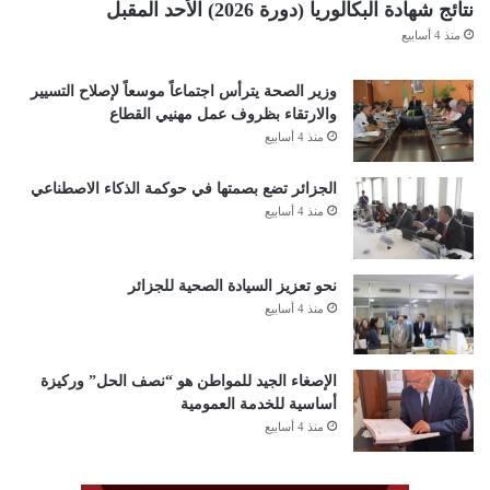
نتائج شهادة البكالوريا (دورة 2026) الأحد المقبل
منذ 4 أسابيع
وزير الصحة يترأس اجتماعاً موسعاً لإصلاح التسيير
والارتقاء بظروف عمل مهنيي القطاع
منذ 4 أسابيع
الجزائر تضع بصمتها في حوكمة الذكاء الاصطناعي
منذ 4 أسابيع
نحو تعزيز السيادة الصحية للجزائر
منذ 4 أسابيع
الإصغاء الجيد للمواطن هو “نصف الحل” وركيزة
أساسية للخدمة العمومية
منذ 4 أسابيع