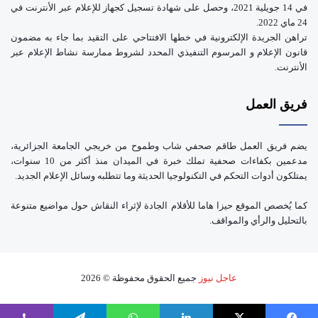
في 14 جويلية 2021، وحصل على شهادة تسجيل كجهاز للإعلام عبر الأنترنت في
24 ماي 2022.
تراهن الجريدة الإلكترونية في خطها الافتتاحي على التقيد بما جاء به مضمون
قانون الإعلام و المرسوم التنفيذي المحدد لشروط ممارسة نشاط الإعلام عبر
الأنترنت.
فريق العمل
يضم فريق العمل طاقم صحفي شاب وطموح من خريجي الجامعة الجزائرية،
مدعمين بكفاءات صحفية تملك خبرة في الميدان منذ أكثر من 10 سنوات،
يمتلكون أدوات التحكم في التكنولوجيا الحديثة وما تتطلبه وسائل الإعلام الجديد.
كما يُخصص الموقع حيزا هاما للأقلام الجادة لإثراء النقاش حول مواضيع متنوعة
بالتحليل والرأي والمواقف.
عاجل نيوز
جميع الحقوق محفوظة © 2026