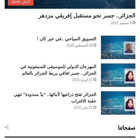
أخبار عاجلة
الجزائر.. جسر نحو مستقبل إفريقي مزدهر
3 سبتمبر 2025
التسويق السياحي ..في خبر كان !
26 أغسطس 2020
المهرجان الدولي للموسيقى السمفونية في
الجزائر.. جسر ثقافي يربط الجزائر بالعالم
25 أبريل 2025
الجزائر تفتح ذراعيها لأبنائها.. “يدٌ ممدودة” تنهي
حقبة الاغتراب
21 يناير 2026
صفحاتنا