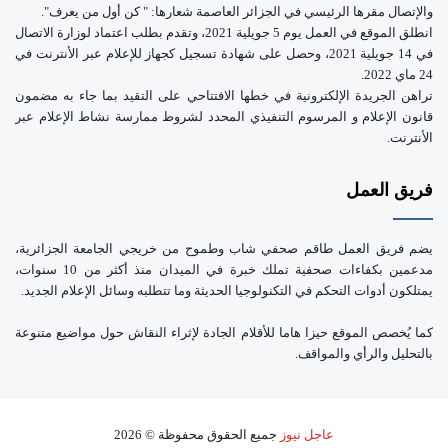
والإتصال مقرها الرئيسي في الجزائر العاصمة شعارها: " كن أول من يعرف".
انطلق الموقع في العمل يوم 5 جويلية 2021، وتقدم بطلب اعتماد لوزارة الاتصال
في 14 جويلية 2021، وحصل على شهادة تسجيل كجهاز للإعلام عبر الأنترنت في
24 ماي 2022.
تراهن الجريدة الإلكترونية في خطها الافتتاحي على التقيد بما جاء به مضمون
قانون الإعلام و المرسوم التنفيذي المحدد لشروط ممارسة نشاط الإعلام عبر
الأنترنت.
فريق العمل
يضم فريق العمل طاقم صحفي شاب وطموح من خريجي الجامعة الجزائرية،
مدعمين بكفاءات صحفية تملك خبرة في الميدان منذ أكثر من 10 سنوات،
يمتلكون أدوات التحكم في التكنولوجيا الحديثة وما تتطلبه وسائل الإعلام الجديد.
كما يُخصص الموقع حيزا هاما للأقلام الجادة لإثراء النقاش حول مواضيع متنوعة
بالتحليل والرأي والمواقف.
عاجل نيوز
جميع الحقوق محفوظة © 2026