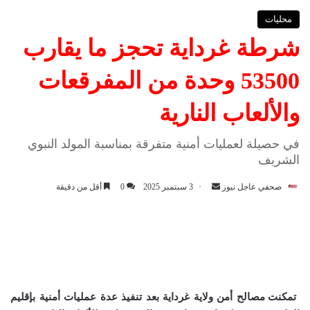
محليات
شرطة غرداية تحجز ما يقارب
53500 وحدة من المفرقعات
والألعاب النارية
في حصيلة لعمليات أمنية متفرقة بمناسبة المولد النبوي
الشريف
صحفي عاجل نيوز
أ
3 سبتمبر 2025
0
أقل من دقيقة
ر
س
ل
ب
ر
ي
تمكنت مصالح أمن ولاية غرداية بعد تنفيذ عدة عمليات أمنية بإقليم
د