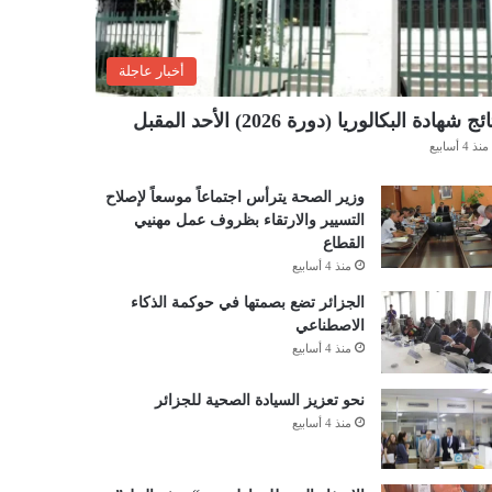
أخبار عاجلة
ئج شهادة البكالوريا (دورة 2026) الأحد المقبل
منذ 4 أسابيع
وزير الصحة يترأس اجتماعاً موسعاً لإصلاح
التسيير والارتقاء بظروف عمل مهنيي
القطاع
منذ 4 أسابيع
الجزائر تضع بصمتها في حوكمة الذكاء
الاصطناعي
منذ 4 أسابيع
نحو تعزيز السيادة الصحية للجزائر
منذ 4 أسابيع