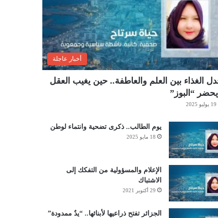
أخبار عاجلة
ل الغذاء بين العلم والعاطفة.. حين يغيب العقل
حضر “البوز”
19 يوليو 2025
يوم الطالب.. ذكرى تضحية وانتماء لوطن
18 مايو 2025
الإعلام والمسؤولية من التفكك إلى
الاشتباك
29 أكتوبر 2021
الجزائر تفتح ذراعيها لأبنائها.. “يدٌ ممدودة”