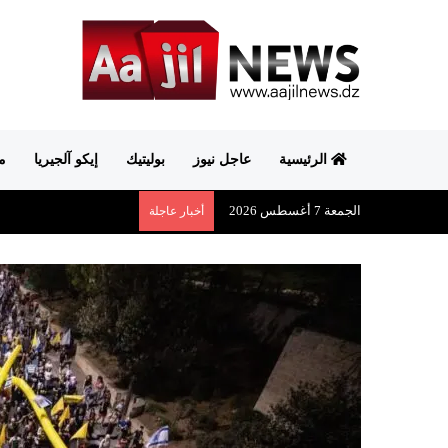
الرئيسية
عاجل نيوز
بوليتيك
إيكو آلجيريا
م
الجمعة 7 أغسطس 2026
أخبار عاجلة