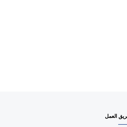
يق العمل