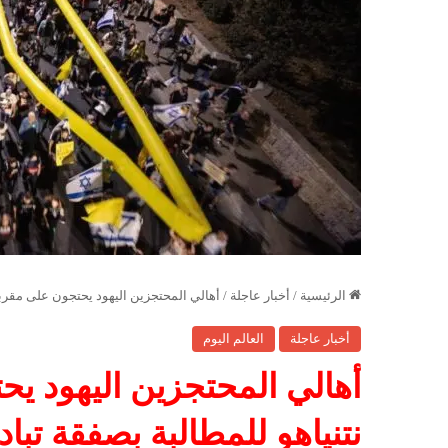
الرئيسية
/
أخبار عاجلة
/
أهالي المحتجزين اليهود يحتجون على مقربة
أخبار عاجلة
العالم اليوم
أهالي المحتجزين اليهود ي
نتنياهو للمطالبة بصفقة تبادل