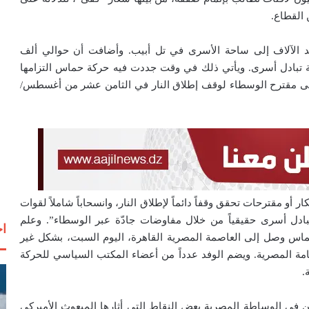
القطاع.
افد الآلاف إلى ساحة الأسرى في تل أبيب. وأضافت أن حوالي ألف
ة تبادل أسرى. ويأتي ذلك في وقت جددت فيه حركة حماس التزامها
 على مقترح الوسطاء لوقف إطلاق النار في الثامن عشر من أغسطس/
 أو مقترحات تحقق وقفاً دائماً لإطلاق النار، وانسحاباً شاملاً لقوات
بادل أسرى حقيقياً من خلال مفاوضات جادّة عبر الوسطاء”. وعلم
اخ
ة حماس وصل إلى العاصمة المصرية القاهرة، اليوم السبت، بشكل غير
مة المصرية. ويضم الوفد عدداً من أعضاء المكتب السياسي للحركة
.
في الوساطة المصرية بعض النقاط التي أثارها المبعوث الأميركي