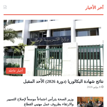
آخر الأخبار
أخبار عاجلة
نتائج شهادة البكالوريا (دورة 2026) الأحد المقبل
8 يوليو 2026
وزير الصحة يترأس اجتماعاً موسعاً لإصلاح التسيير
والارتقاء بظروف عمل مهنيي القطاع