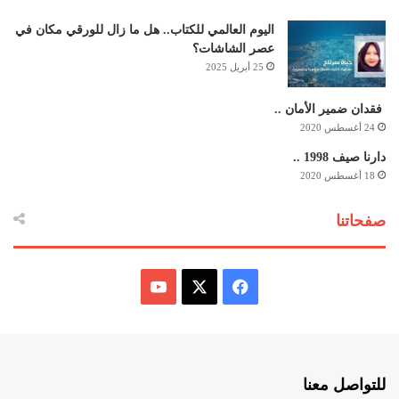
اليوم العالمي للكتاب.. هل ما زال للورقي مكان في
عصر الشاشات؟
25 أبريل 2025
فقدان ضمير الأمان ..
24 أغسطس 2020
دارنا صيف 1998 ..
18 أغسطس 2020
صفحاتنا
ف
ي
X
Y
س
o
للتواصل معنا
ب
u