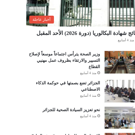
أخبار عاجلة
ئج شهادة البكالوريا (دورة 2026) الأحد المقبل
منذ 4 أسابيع
وزير الصحة يترأس اجتماعاً موسعاً لإصلاح
التسيير والارتقاء بظروف عمل مهنيي
القطاع
منذ 4 أسابيع
الجزائر تضع بصمتها في حوكمة الذكاء
الاصطناعي
منذ 4 أسابيع
نحو تعزيز السيادة الصحية للجزائر
منذ 4 أسابيع