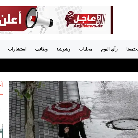
جتمعنا
رأي اليوم
محليات
وشوشة
وظائف
استشارات
آخ