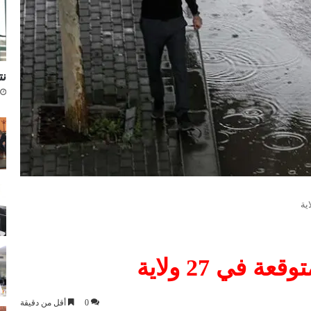
نتا
 في 27 ولاية
0
أقل من دقيقة