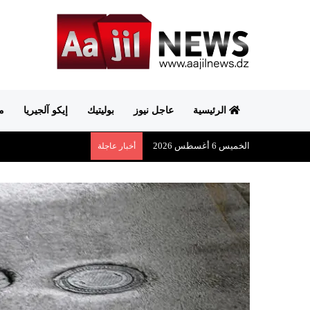
الرئيسية
عاجل نيوز
بوليتيك
إيكو آلجيريا
م
الخميس 6 أغسطس 2026
أخبار عاجلة