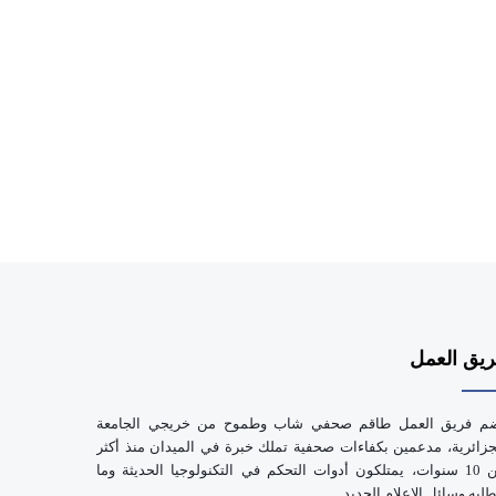
يق العمل
م فريق العمل طاقم صحفي شاب وطموح من خريجي الجامعة
جزائرية، مدعمين بكفاءات صحفية تملك خبرة في الميدان منذ أكثر
من 10 سنوات، يمتلكون أدوات التحكم في التكنولوجيا الحديثة وما
طلبه وسائل الإعلام الجديد.