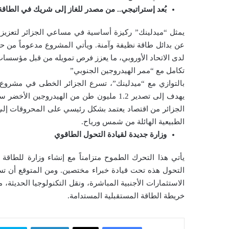
بُعد إستراتيجي.. من مصدر للغاز إلى شريك في الطاقة
و
ن
يمثل “ميدلينك” ركيزة أساسية في مساعي الجزائر لتعزيز
ي
عن بدائل طاقة نظيفة وآمنة. ويأتي المشروع مدعوماً من ح
ا
لدى الاتحاد الأوروبي، ما يعزز فرص تمويله من قبل مؤسسات ك
تكامل مع “ممر الهيدروجين الجنوبي”
الجزائر من اقتصاد يعتمد بشكل رئيسي على المحروقات إلى 
الطبيعية الهائلة من شمس ورياح.
وزارة جديدة لقيادة التحول الطاقوي
التحول هذه تحت قيادة خبراء مختصين. ومن المتوقع أن تس
الاستثمارات الأجنبية المباشرة، ونقل التكنولوجيا الحديثة، مم
خريطة الطاقة المستقبلية المستدامة.