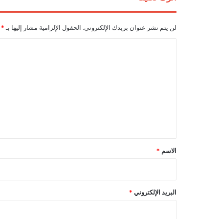
و
ر
لن يتم نشر عنوان بريدك الإلكتروني.
الحقول الإلزامية مشار إليها بـ
*
و
ب
ا
ا
ل
ل
ي
ت
غ
ع
"
ه
ل
ذ
ي
ا
ا
ق
ل
*
الاسم
*
أ
ر
ب
ع
البريد الإلكتروني
*
ا
ء