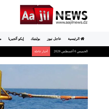
الرئيسية
عاجل نيوز
بوليتيك
إيكو آلجيريا
م
الخميس 6 أغسطس 2026
أخبار عاجلة