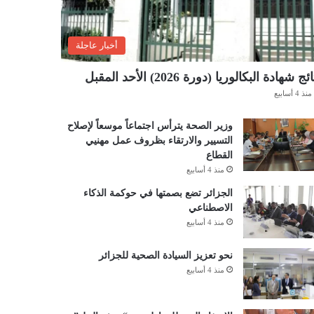
أخبار عاجلة
ئج شهادة البكالوريا (دورة 2026) الأحد المقبل
منذ 4 أسابيع
وزير الصحة يترأس اجتماعاً موسعاً لإصلاح
التسيير والارتقاء بظروف عمل مهنيي
القطاع
منذ 4 أسابيع
الجزائر تضع بصمتها في حوكمة الذكاء
الاصطناعي
منذ 4 أسابيع
نحو تعزيز السيادة الصحية للجزائر
منذ 4 أسابيع