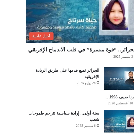
أخبار عاجلة
جزائر.. “قوة ميسرة” في قلب الاندماج الإفريقي
3 سبتمبر 2025
الجزائر تضع قدمها على طريق الريادة
الإفريقية
28 يوليو 2025
نا صيف 1998 ..
18 أغسطس 2020
سنة أولى.. إرادة سياسية تترجم طموحات
شعب
6 سبتمبر 2025