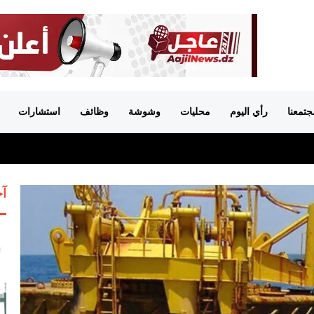
جتمعنا
رأي اليوم
محليات
وشوشة
وظائف
استشارات
آخ