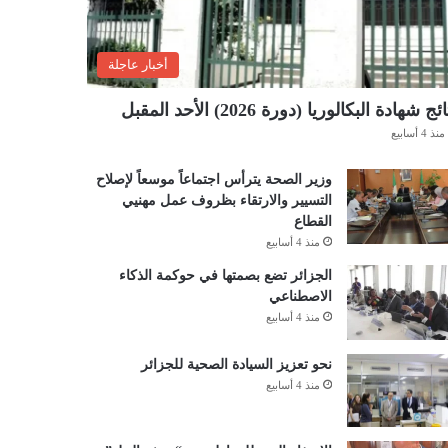
أخبار عاجلة
ئج شهادة البكالوريا (دورة 2026) الأحد المقبل
منذ 4 أسابيع
وزير الصحة يترأس اجتماعاً موسعاً لإصلاح
التسيير والارتقاء بظروف عمل مهنيي
القطاع
منذ 4 أسابيع
الجزائر تضع بصمتها في حوكمة الذكاء
الاصطناعي
منذ 4 أسابيع
نحو تعزيز السيادة الصحية للجزائر
منذ 4 أسابيع