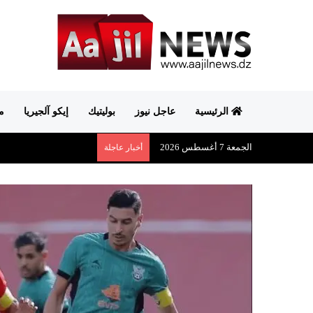
الرئيسية
عاجل نيوز
بوليتيك
إيكو آلجيريا
م
الجمعة 7 أغسطس 2026
أخبار عاجلة