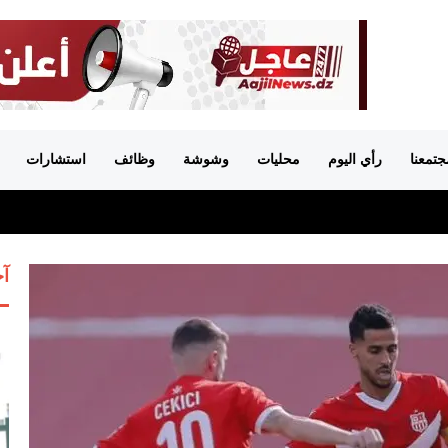
جتمعنا
رأي اليوم
محليات
وشوشة
وظائف
استشارات
آخ