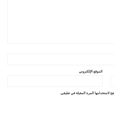
س
ي
ل
ل
م
س
ا
ء
ل
ة
الموقع الإلكتروني
ح لاستخدامها المرة المقبلة في تعليقي.