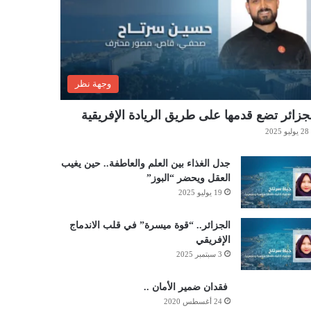
وجهة نظر
جزائر تضع قدمها على طريق الريادة الإفريقية
28 يوليو 2025
جدل الغذاء بين العلم والعاطفة.. حين يغيب
العقل ويحضر “البوز”
19 يوليو 2025
الجزائر.. “قوة ميسرة” في قلب الاندماج
الإفريقي
3 سبتمبر 2025
فقدان ضمير الأمان ..
24 أغسطس 2020