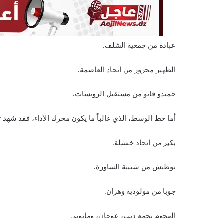
عبادة من جمعية الشلف.
الظهير محروز من اتحاد العاصمة.
حميدو فاتو من مستقبل الرويسات.
أما خط الوسط، الذي غالباً ما يكون محرك الأداء، فقد شهد ت
بكير من اتحاد خنشلة.
بوطيش من شبيبة الساورة.
جوبا من مولودية وهران.
الهجوم يجمع ديب، عوجان، وماتوتي