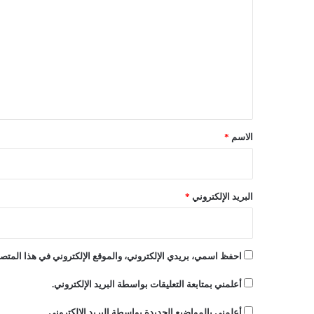
ل
س
م
ت
ت
ع
أ
ه
ل
ل
ي
ا
ل
ق
ج
*
الاسم
*
ز
ا
ئ
ر
البريد الإلكتروني
*
ل
م
و
ن
احفظ اسمي، بريدي الإلكتروني، والموقع الإلكتروني في هذا المتصف
د
ي
أعلمني بمتابعة التعليقات بواسطة البريد الإلكتروني.
ا
ل
أعلمني بالمواضيع الجديدة بواسطة البريد الإلكتروني.