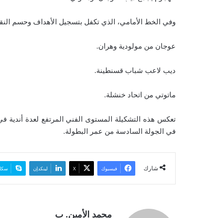
وفي الخط الأمامي، الذي تكفل بتسجيل الأهداف وحسم النقا
عوجان من مولودية وهران.
ديب لاعب شباب قسنطينة.
ماتوتي من اتحاد خنشلة.
تعكس هذه التشكيلة المستوى الفني المرتفع لعدة أندية ف
في الجولة السادسة من عمر البطولة.
شارك
فيسبوك
‫X
لينكدإن
سكا
محمد الأمين. ب