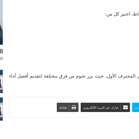
ط، اختير كل من:
ال
ي المحترف الأول، حيث برز نجوم من فرق مختلفة لتقديم أفضل أداء
يب
شارك عبر البريد الإلكتروني
طباعة