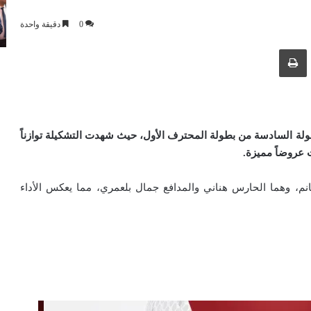
0
دقيقة واحدة
ك عبر البريد الإلكتروني
طباعة
ولة السادسة من بطولة المحترف الأول، حيث شهدت التشكيلة توازناً
 عروضاً مميزة
.
نم، وهما الحارس هناني والمدافع جمال بلعمري، مما يعكس الأداء