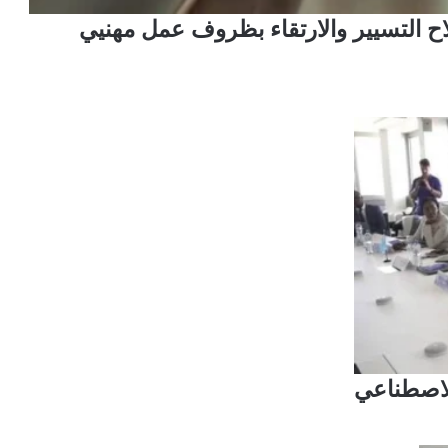
اح التسيير والارتقاء بظروف عمل مهنيي
الاصطناعي