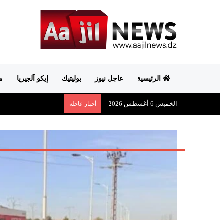
الرئيسية
عاجل نيوز
بوليتيك
إيكو آلجيريا
م
الخميس 6 أغسطس 2026
أخبار عاجلة