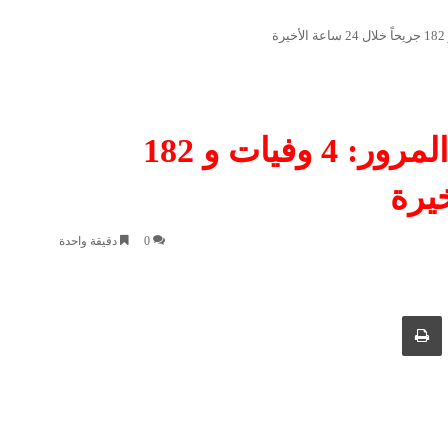
حصيلة مأساوية لحوادث المرور: 4 وفيات و 182
0
دقيقة واحدة
ك عبر البريد الإلكتروني
طباعة