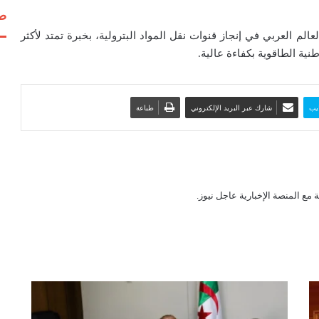
صف
لم العربي في إنجاز قنوات نقل المواد البترولية، بخبرة تمتد لأكثر
يب
شارك عبر البريد الإلكتروني
طباعة
مع المنصة الإخبارية عاجل نيوز.
و
ز
ي