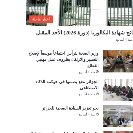
أخبار عاجلة
ئج شهادة البكالوريا (دورة 2026) الأحد المقبل
منذ 4 أسابيع
وزير الصحة يترأس اجتماعاً موسعاً لإصلاح
التسيير والارتقاء بظروف عمل مهنيي
القطاع
منذ 4 أسابيع
الجزائر تضع بصمتها في حوكمة الذكاء
الاصطناعي
منذ 4 أسابيع
نحو تعزيز السيادة الصحية للجزائر
منذ 4 أسابيع