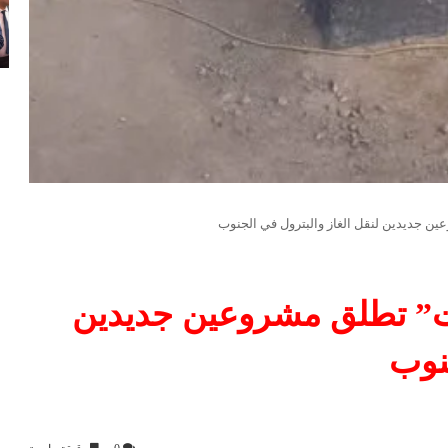
ن جديدين لنقل الغاز والبترول في الجنوب
ت” تطلق مشروعين جديدين
جنوب