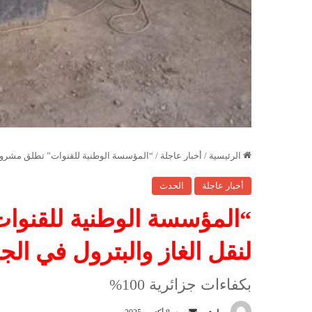
الرئيسية
/
أخبار عاجلة
/
“المؤسسة الوطنية للقنوات” تطلق مشروعي
أخبار عاجلة
الحدث
“المؤسسة الوطنية للقنوا
لنقل الغاز والبترول في ال
بكفاءات جزائرية 100%