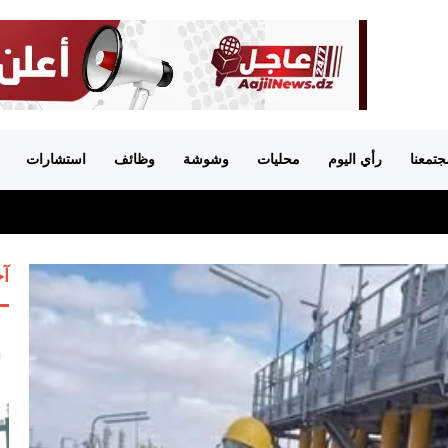
جتمعنا
رأي اليوم
محليات
وشوشة
وظائف
استشارات
آخ