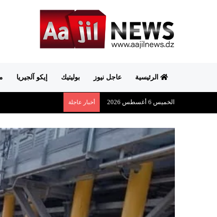
الرئيسية
عاجل نيوز
بوليتيك
إيكو آلجيريا
م
الخميس 6 أغسطس 2026
أخبار عاجلة