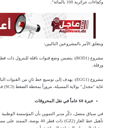
وكفاءات جزائرية 100 بالمائة”.
ويتعلق الأمر بالمشروعين التاليين:
ورقلة.
غاية “مجدل” بولاية المسيلة، مروراً بمحطة الضغط (SC3) في مجبارة بولاية الجلفة.
خبرة 60 عاماً في نقل المحروقات