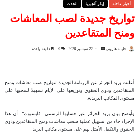
أخبار عاجلة
إيكو آلجيريا
الحدث
تواريخ جديدة لصب المعاشات
ومنح المتقاعدين
حليمة هاروني
أ
22 سبتمبر 2020
0
دقيقة واحدة
ر
س
ل
ب
أعلنت بريد الجزائر عن الرزنامة الجديدة لتواريخ صب معاشات ومنح
ر
المتقاعدين وذوي الحقوق وتوزيعها على الأيام تسهيلا لسحبها على
ي
مستوى المكاتب البريدية.
د
ا
وأوضح بيان بريد الجزائر عبر حسابها الرسمي “فايسبوك” أن هذا
إ
الإجراء جاء من تسهيل عملية سحب معاشات ومنح المتقاعدين وذوي
ل
الحقوق والتكفل الأمثل بهم على مستوى مكاتب البريد.
ك
ت