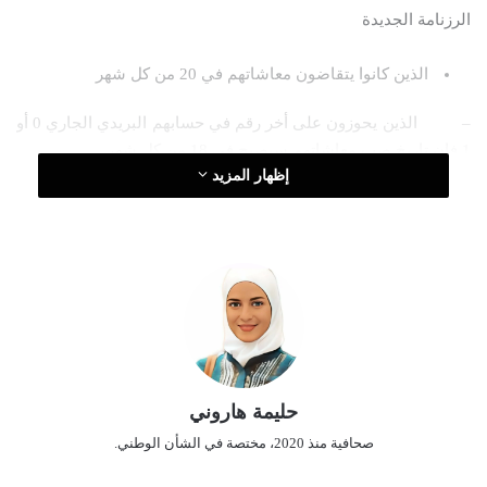
الرزنامة الجديدة
ر
و
الذين كانوا يتقاضون معاشاتهم في 20 من كل شهر
ن
ي
– الذين يحوزون على أخر رقم في حسابهم البريدي الجاري 0 أو
ا
1 فإن تاريخ صب معاشاتهم سيصبح في 18 من كل شهر.
إظهار المزيد
– الذي يحوز على أخر رقم في الحساب البريدي الجاري 2 و3
و4 و5 فإن تاريخ صب معاشاتهم سيصبح في الـ19 من كل شهر.
– حامل لأخر رقم 6 و 7 و 8 و 9 فسيكون تاريخ صب معاشاتهم
في 20 من كل شهر.
حليمة هاروني
الذين كانوا يتقاضون معاشاتهم في 22 من كل شهر فينقسمون
صحافية منذ 2020، مختصة في الشأن الوطني.
إلى: