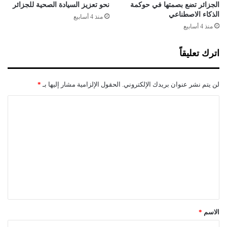
ب
ن
الجزائر تضع بصمتها في حوكمة
نحو تعزيز السيادة الصحية للجزائر
ل
الذكاء الاصطناعي
ت
منذ 4 أسابيع
ا
خ
منذ 4 أسابيع
د
ا
ب
اترك تعليقاً
ا
ت
لن يتم نشر عنوان بريدك الإلكتروني.
الحقول الإلزامية مشار إليها بـ
*
ا
ل
ت
ع
ل
ي
ق
*
الاسم
*