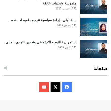
ملموسة وتحديات عالقة
17 سبتمبر 2025
سنة أولى.. إرادة سياسية تترجم طموحات شعب
6 سبتمبر 2025
استمرارية التوجه الاجتماعي وتحدي التوازن المالي
8 أكتوبر 2025
صفحاتنا
ف
ي
X
Y
س
o