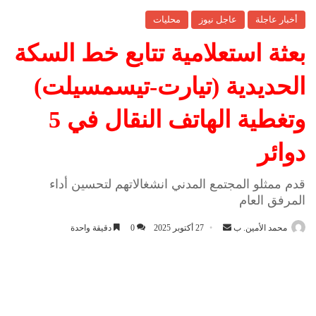
أخبار عاجلة
عاجل نيوز
محليات
بعثة استعلامية تتابع خط السكة
الحديدية (تيارت-تيسمسيلت)
وتغطية الهاتف النقال في 5
دوائر
قدم ممثلو المجتمع المدني انشغالاتهم لتحسين أداء
المرفق العام
محمد الأمين. ب
أ
27 أكتوبر 2025
0
دقيقة واحدة
ر
س
ل
ب
ر