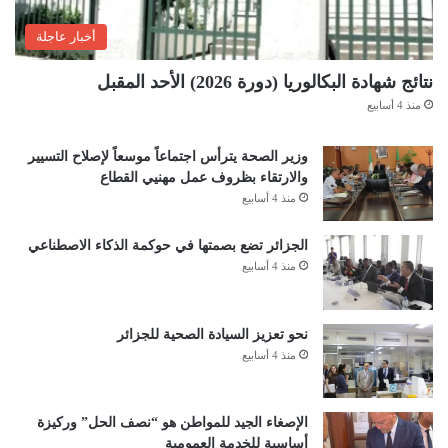
أخبار عاجلة
نتائج شهادة البكالوريا (دورة 2026) الأحد المقبل
منذ 4 أسابيع
وزير الصحة يترأس اجتماعاً موسعاً لإصلاح التسيير
والارتقاء بظروف عمل مهنيي القطاع
منذ 4 أسابيع
الجزائر تضع بصمتها في حوكمة الذكاء الاصطناعي
منذ 4 أسابيع
نحو تعزيز السيادة الصحية للجزائر
منذ 4 أسابيع
الإصغاء الجيد للمواطن هو “نصف الحل” وركيزة
أساسية للخدمة العمومية