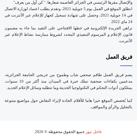
والإتصال مقرها الرئيسي في الجزائر العاصمة شعارها: " كن أول من يعرف".
انطلق الموقع في العمل يوم 5 جويلية 2021، وتقدم بطلب اعتماد لوزارة الاتصال
في 14 جويلية 2021، وحصل على شهادة تسجيل كجهاز للإعلام عبر الأنترنت في
24 ماي 2022.
تراهن الجريدة الإلكترونية في خطها الافتتاحي على التقيد بما جاء به مضمون
قانون الإعلام و المرسوم التنفيذي المحدد لشروط ممارسة نشاط الإعلام عبر
الأنترنت.
فريق العمل
يضم فريق العمل طاقم صحفي شاب وطموح من خريجي الجامعة الجزائرية،
مدعمين بكفاءات صحفية تملك خبرة في الميدان منذ أكثر من 10 سنوات،
يمتلكون أدوات التحكم في التكنولوجيا الحديثة وما تتطلبه وسائل الإعلام الجديد.
كما يُخصص الموقع حيزا هاما للأقلام الجادة لإثراء النقاش حول مواضيع متنوعة
بالتحليل والرأي والمواقف.
عاجل نيوز
جميع الحقوق محفوظة © 2026