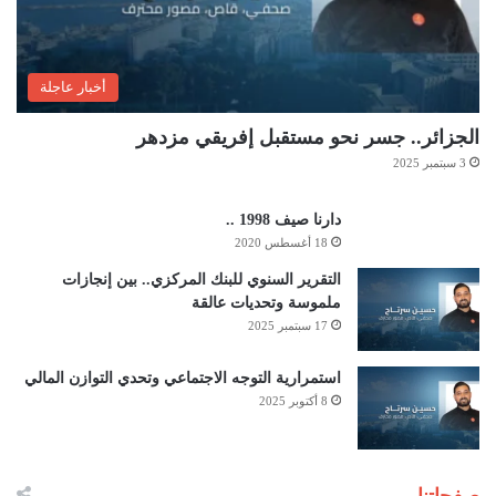
أخبار عاجلة
الجزائر.. جسر نحو مستقبل إفريقي مزدهر
3 سبتمبر 2025
دارنا صيف 1998 ..
18 أغسطس 2020
التقرير السنوي للبنك المركزي.. بين إنجازات
ملموسة وتحديات عالقة
17 سبتمبر 2025
استمرارية التوجه الاجتماعي وتحدي التوازن المالي
8 أكتوبر 2025
صفحاتنا