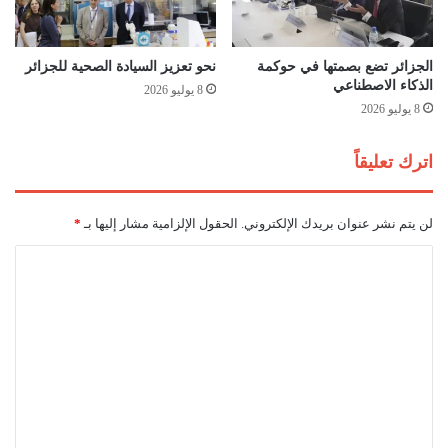
ن
غ
ت
ص
ا
الجزائر تضع بصمتها في حوكمة
نحو تعزيز السيادة الصحية للجزائر
الذكاء الاصطناعي
ب
8 يوليو 2026
ف
8 يوليو 2026
ي
ا
اترك تعليقاً
ل
ف
ا
لن يتم نشر عنوان بريدك الإلكتروني.
الحقول الإلزامية مشار إليها بـ
*
ش
ر
ا
ل
ت
ع
ل
ي
ق