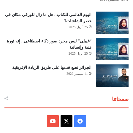
اليوم العالمي للكتاب.. هل ما زال للورقي مكان في
عصر الشاشات؟
25 أبريل 2025
“غيبلي” ليس مجرد صور ذكاء اصطناعي.. إنه ثورة
فنية وإنسانية
25 أبريل 2025
الجزائر تضع قدمها على طريق الريادة الإفريقية
11 سبتمبر 2020
صفحاتنا
ف
ي
X
Y