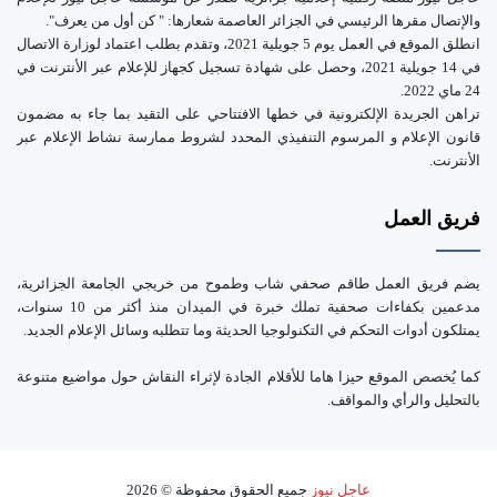
والإتصال مقرها الرئيسي في الجزائر العاصمة شعارها: " كن أول من يعرف".
انطلق الموقع في العمل يوم 5 جويلية 2021، وتقدم بطلب اعتماد لوزارة الاتصال
في 14 جويلية 2021، وحصل على شهادة تسجيل كجهاز للإعلام عبر الأنترنت في
24 ماي 2022.
تراهن الجريدة الإلكترونية في خطها الافتتاحي على التقيد بما جاء به مضمون
قانون الإعلام و المرسوم التنفيذي المحدد لشروط ممارسة نشاط الإعلام عبر
الأنترنت.
فريق العمل
يضم فريق العمل طاقم صحفي شاب وطموح من خريجي الجامعة الجزائرية،
مدعمين بكفاءات صحفية تملك خبرة في الميدان منذ أكثر من 10 سنوات،
يمتلكون أدوات التحكم في التكنولوجيا الحديثة وما تتطلبه وسائل الإعلام الجديد.
كما يُخصص الموقع حيزا هاما للأقلام الجادة لإثراء النقاش حول مواضيع متنوعة
بالتحليل والرأي والمواقف.
عاجل نيوز
جميع الحقوق محفوظة © 2026