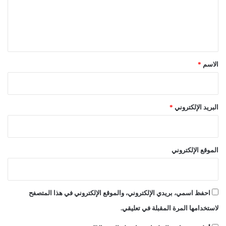
ع
و
ة
ا
م
ل
ل
ع
ي
ت
ك
ق
ط
ب
ر
ا
*
الاسم
*
ف
ر
م
س
ؤ
البريد الإلكتروني
*
و
ل
ي
ا
الموقع الإلكتروني
ل
ق
ض
ا
احفظ اسمي، بريدي الإلكتروني، والموقع الإلكتروني في هذا المتصفح
ء
ا
لاستخدامها المرة المقبلة في تعليقي.
ل