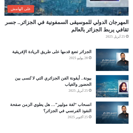
على الهامش
المهرجان الدولي للموسيقى السمفونية في الجزائر.. جسر
ثقافي يربط الجزائر بالعالم
25 أبريل 2025
الجزائر تضع قدمها على طريق الريادة الإفريقية
28 يوليو 2025
بيونة.. أيقونة الفن الجزائري التي لا تُنسى بين
الحضور والغياب
25 أبريل 2025
انسحاب “لغة موليير”… هل يطوي الزمن صفحة
النفوذ الفرنسي في الجزائر؟
25 أكتوبر 2025