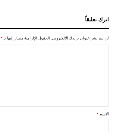
ا
ب
ا
اترك تعليقاً
ل
ج
ز
لن يتم نشر عنوان بريدك الإلكتروني.
الحقول الإلزامية مشار إليها بـ
*
ا
ئ
ا
ر
ل
ت
ع
ل
ي
ق
*
الاسم
*