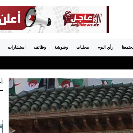
جتمعنا
رأي اليوم
محليات
وشوشة
وظائف
استشارات
آخ