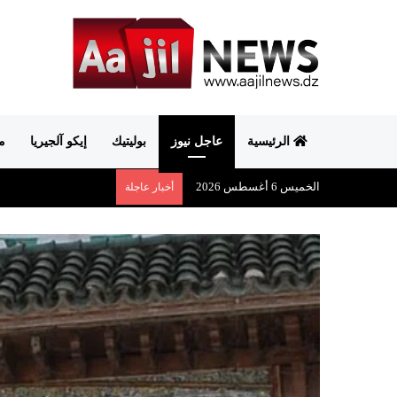
الرئيسية
عاجل نيوز
بوليتيك
إيكو آلجيريا
م
الخميس 6 أغسطس 2026
أخبار عاجلة