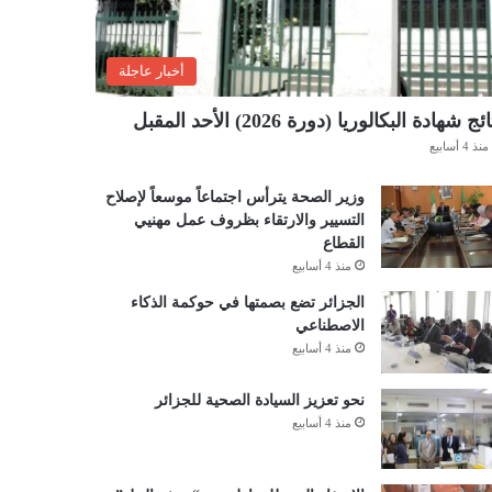
أخبار عاجلة
ئج شهادة البكالوريا (دورة 2026) الأحد المقبل
منذ 4 أسابيع
وزير الصحة يترأس اجتماعاً موسعاً لإصلاح
التسيير والارتقاء بظروف عمل مهنيي
القطاع
منذ 4 أسابيع
الجزائر تضع بصمتها في حوكمة الذكاء
الاصطناعي
منذ 4 أسابيع
نحو تعزيز السيادة الصحية للجزائر
منذ 4 أسابيع