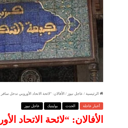
الرئيسية
/
عاجل نيوز
/
الأفالان: “لائحة الاتحاد الأوروبي تدخل ساف
أخبار عاجلة
الحدث
بوليتيك
عاجل نيوز
الأفالان: “لائحة الاتحاد ا