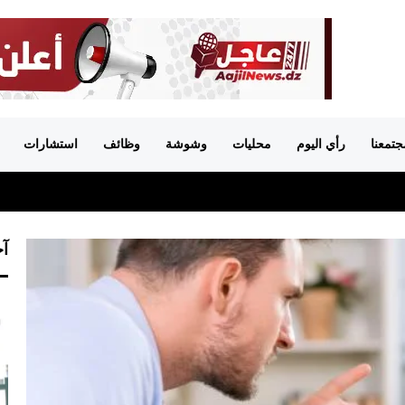
جتمعنا
رأي اليوم
محليات
وشوشة
وظائف
استشارات
آخ