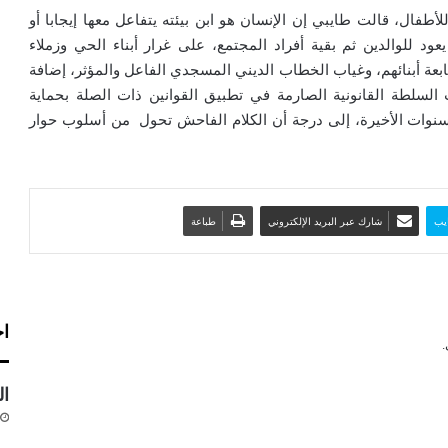
أطفال، قالت طايبي إن الإنسان هو ابن بيئته يتفاعل معها إيجابا أو
 للوالدين ثم بقية أفراد المجتمع، على غرار أبناء الحي وزملاء
ابعة أبنائهم، وغياب الخطاب الديني المسجدي الفاعل والمؤثر، إضافة
 السلطة القانونية الصارمة في تطبيق القوانين ذات الصلة بحماية
لسنوات الأخيرة، إلى درجة أن الكلام الفاحش تحول من أسلوب حوار
يب
شارك عبر البريد الإلكتروني
طباعة
اخ
ال