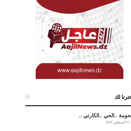
ترنا لك
حومة ..الحي ..الكارتي ..
11 أغسطس 2020