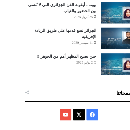
بيونة.. أيقونة الفن الجزائري التي لا تُنسى
بين الحضور والغياب
25 أبريل 2025
الجزائر تضع قدمها على طريق الريادة
الإفريقية
11 سبتمبر 2020
حين يصبح المظهر أهم من الجوهر !!
2 يوليو 2025
حاتنا
ف
ي
X
Y