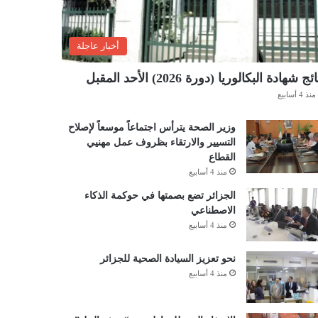
أخبار عاجلة
ئج شهادة البكالوريا (دورة 2026) الأحد المقبل
منذ 4 أسابيع
وزير الصحة يترأس اجتماعاً موسعاً لإصلاح
التسيير والارتقاء بظروف عمل مهنيي
القطاع
منذ 4 أسابيع
الجزائر تضع بصمتها في حوكمة الذكاء
الاصطناعي
منذ 4 أسابيع
نحو تعزيز السيادة الصحية للجزائر
منذ 4 أسابيع