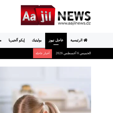
الرئيسية
عاجل نيوز
بوليتيك
إيكو آلجيريا
م
الخميس 6 أغسطس 2026
أخبار عاجلة