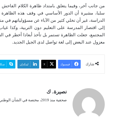
من جانب آخر، وفيما يتعلق بامتداد ظاهرة الكلام الفاحش لل
سلبا، مشيرة أن الدور الأساسي في وقف هذه الظاهرة يعود
الدراسة، غير أن تخلي كثير من الآباء عن مسؤولياتهم في مت
إلى اقتصار المدرسة على التعليم دون التربية، وكذا غياب
المجتمع، جعلت الظاهرة تستمر بل تأخذ أبعادا أخطر في ا
معزول عند البعض إلى لغة تواصل لدى الجيل الجديد.
شارك
فيسبوك
‫X
لينكدإن
سكا
نصيرة. ك
صحفية منذ 2019، مختصة في الشأن الوطني.