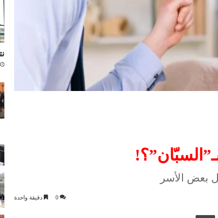
نتا
ـ”السبّان”؟!
ل بعض الأسر
0
دقيقة واحدة
ك عبر البريد الإلكتروني
طباعة