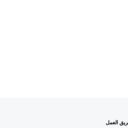
يق العمل