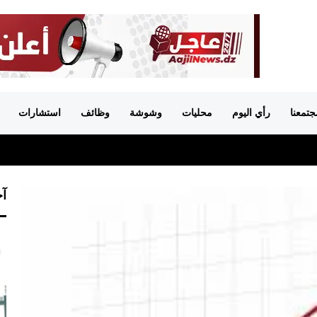
جتمعنا
رأي اليوم
محليات
وشوشة
وظائف
استشارات
آخ