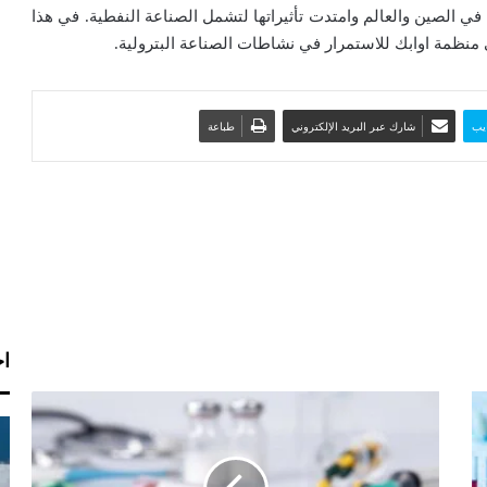
ي الصين والعالم وامتدت تأثيراتها لتشمل الصناعة النفطية. في هذا
ي منظمة اوابك للاستمرار في نشاطات الصناعة البترولية.
يب
شارك عبر البريد الإلكتروني
طباعة
اخ
ا
ن
خ
ف