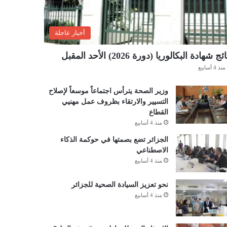
أخبار عاجلة
ئج شهادة البكالوريا (دورة 2026) الأحد المقبل
منذ 4 أسابيع
وزير الصحة يترأس اجتماعاً موسعاً لإصلاح
التسيير والارتقاء بظروف عمل مهنيي
القطاع
منذ 4 أسابيع
الجزائر تضع بصمتها في حوكمة الذكاء
الاصطناعي
منذ 4 أسابيع
نحو تعزيز السيادة الصحية للجزائر
منذ 4 أسابيع