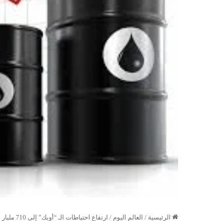
الرئيسية
/
العالم اليوم
/
ارتفاع احتياطات الـ “أوبك” إلى 710 مليار برميل