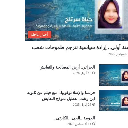
أخبار عاجلة
ة أولى.. إرادة سياسية تترجم طموحات شعب
6 سبتمبر 2025
الجزائر.. أرض المصالحة والتعايش
13 أبريل 2026
فرنسا والإسلاموفوبيا.. منع فيلم عن ثانوية
ابن رشد.. تعطيل نموذج التعايش
25 أبريل 2025
الحومة ..الحي ..الكارتي ..
11 أغسطس 2020