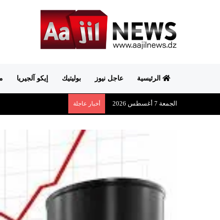
الرئيسية
عاجل نيوز
بوليتيك
إيكو آلجيريا
م
الجمعة 7 أغسطس 2026
أخبار عاجلة