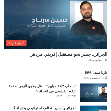
أخبار عاجلة
الجزائر.. جسر نحو مستقبل إفريقي مزدهر
3 سبتمبر 2025
دارنا صيف 1998 ..
18 أغسطس 2020
انسحاب “لغة موليير”… هل يطوي الزمن صفحة
النفوذ الفرنسي في الجزائر؟
25 أكتوبر 2025
الجزائر وآسيان.. تحالف استراتيجي يفتح آفاقًا