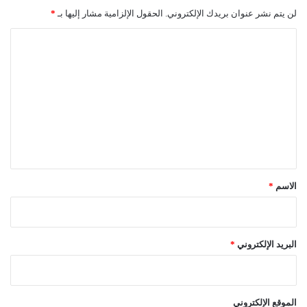
ك
لن يتم نشر عنوان بريدك الإلكتروني.
الحقول الإلزامية مشار إليها بـ
*
و
ر
ا
و
ل
ن
ا
ت
ع
ل
ي
ق
*
الاسم
*
البريد الإلكتروني
*
الموقع الإلكتروني