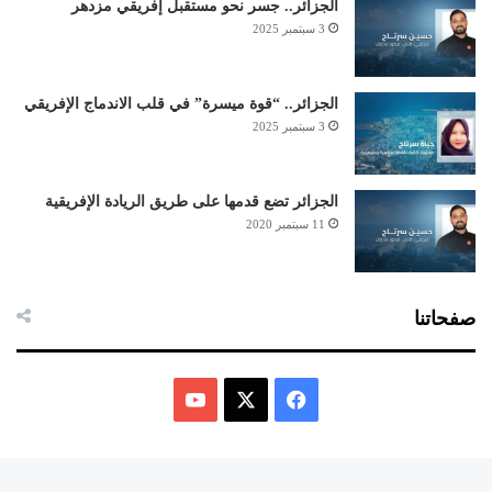
الجزائر.. جسر نحو مستقبل إفريقي مزدهر
3 سبتمبر 2025
الجزائر.. “قوة ميسرة” في قلب الاندماج الإفريقي
3 سبتمبر 2025
الجزائر تضع قدمها على طريق الريادة الإفريقية
11 سبتمبر 2020
صفحاتنا
ف
ي
X
Y
س
o