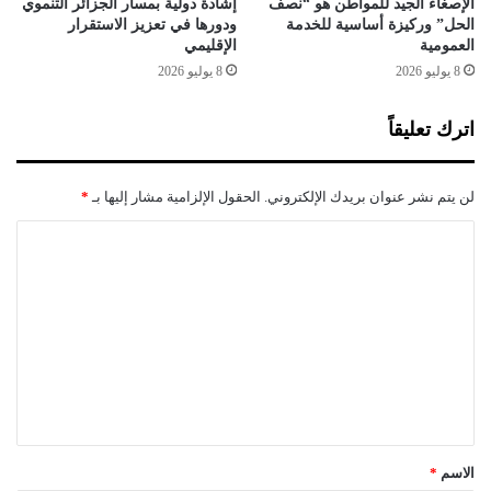
0
الإصغاء الجيد للمواطن هو “نصف
إشادة دولية بمسار الجزائر التنموي
الحل” وركيزة أساسية للخدمة
ودورها في تعزيز الاستقرار
العمومية
الإقليمي
8 يوليو 2026
8 يوليو 2026
اترك تعليقاً
لن يتم نشر عنوان بريدك الإلكتروني.
الحقول الإلزامية مشار إليها بـ
*
ا
ل
ت
ع
ل
ي
ق
*
الاسم
*