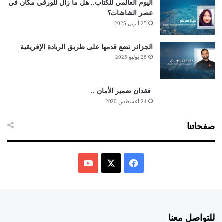
اليوم العالمي للكتاب.. هل ما زال للورقي مكان في
عصر الشاشات؟
25 أبريل 2025
الجزائر تضع قدمها على طريق الريادة الإفريقية
28 يوليو 2025
فقدان ضمير الأمان ..
24 أغسطس 2020
صفحاتنا
ف
ي
X
Y
س
o
للتواصل معنا