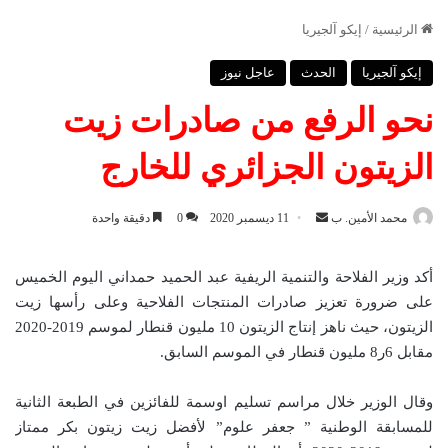
الرئيسية
/
إيكو آلجيريا
إيكو آلجيريا
الحدث
عاجل نيوز
نحو الرفع من صادرات زيت
الزيتون الجزائري للخارج
محمد الأمين. ب
أ
11 ديسمبر 2020
0
دقيقة واحدة
ر
س
أكد وزير الفلاحة والتنمية الريفية عبد الحميد حمداني اليوم الخميس
ل
على ضرورة تعزيز صادرات المنتجات الفلاحية وعلى رأسها زيت
ب
الزيتون، حيث ناهز إنتاج الزيتون 10 مليون قنطار لموسم 2019-2020
ر
مقابل 6ر8 مليون قنطار في الموسم السابق.
ي
د
وقال الوزير خلال مراسم تسليم اوسمة للفائزين في الطبعة الثانية
ا
للمسابقة الوطنية ” جعفر علوم” لأفضل زيت زيتون بكر ممتاز
إ