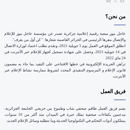
‫X
فيسبوك
‫YouTube
e
من نحن؟
عاجل نيوز منصة رقمية إعلامية جزائرية تصدر عن مؤسسة عاجل نيوز للإعلام
والإتصال مقرها الرئيسي في الجزائر العاصمة شعارها: " كن أول من يعرف".
انطلق الموقع في العمل يوم 5 جويلية 2021، وتقدم بطلب اعتماد لوزارة الاتصال
في 14 جويلية 2021، وحصل على شهادة تسجيل كجهاز للإعلام عبر الأنترنت في
24 ماي 2022.
تراهن الجريدة الإلكترونية في خطها الافتتاحي على التقيد بما جاء به مضمون
قانون الإعلام و المرسوم التنفيذي المحدد لشروط ممارسة نشاط الإعلام عبر
الأنترنت.
فريق العمل
يضم فريق العمل طاقم صحفي شاب وطموح من خريجي الجامعة الجزائرية،
مدعمين بكفاءات صحفية تملك خبرة في الميدان منذ أكثر من 10 سنوات،
يمتلكون أدوات التحكم في التكنولوجيا الحديثة وما تتطلبه وسائل الإعلام الجديد.