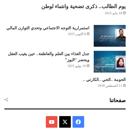
يوم الطالب.. ذكرى تضحية وانتماء لوطن
18 مايو 2025
استمرارية التوجه الاجتماعي وتحدي التوازن المالي
8 أكتوبر 2025
جدل الغذاء بين العلم والعاطفة.. حين يغيب العقل
ويحضر “البوز”
19 يوليو 2025
الحومة ..الحي ..الكارتي ..
11 أغسطس 2020
صفحاتنا
ف