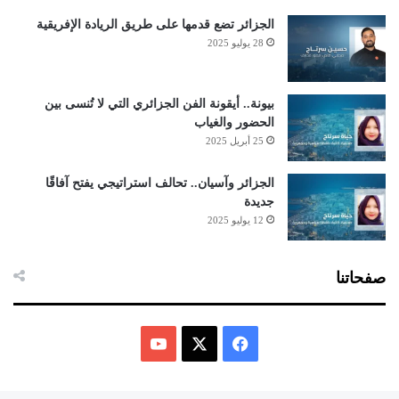
الجزائر تضع قدمها على طريق الريادة الإفريقية
28 يوليو 2025
بيونة.. أيقونة الفن الجزائري التي لا تُنسى بين
الحضور والغياب
25 أبريل 2025
الجزائر وآسيان.. تحالف استراتيجي يفتح آفاقًا
جديدة
12 يوليو 2025
صفحاتنا
ف
ي
X
Y