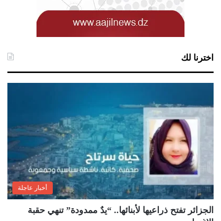
اخترنا لك
أخبار عاجلة
الجزائر تفتح ذراعيها لأبنائها.. “يدٌ ممدودة” تنهي حقبة