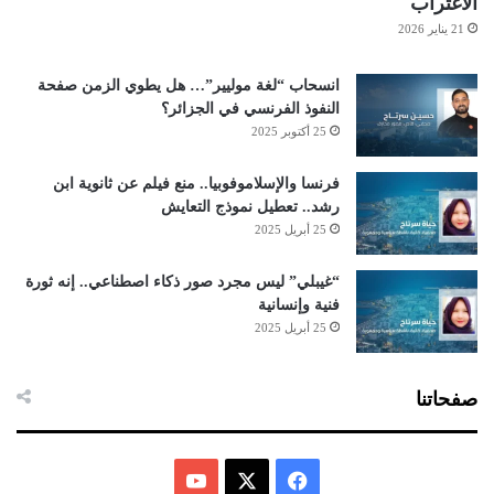
الاغتراب
21 يناير 2026
انسحاب “لغة موليير”… هل يطوي الزمن صفحة
النفوذ الفرنسي في الجزائر؟
25 أكتوبر 2025
فرنسا والإسلاموفوبيا.. منع فيلم عن ثانوية ابن
رشد.. تعطيل نموذج التعايش
25 أبريل 2025
“غيبلي” ليس مجرد صور ذكاء اصطناعي.. إنه ثورة
فنية وإنسانية
25 أبريل 2025
صفحاتنا
ف