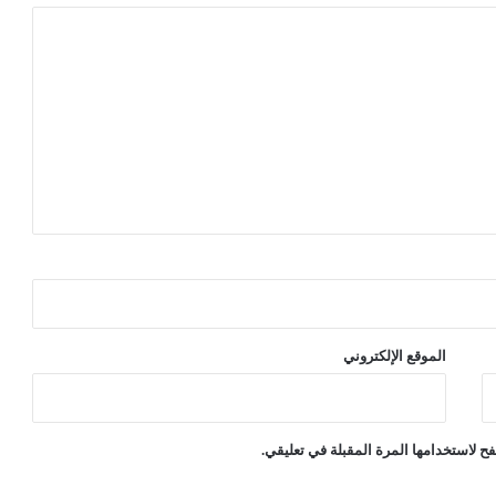
ي
ي
ن
ه
ذ
ه
ا
ل
س
ن
ة
الموقع الإلكتروني
ح لاستخدامها المرة المقبلة في تعليقي.