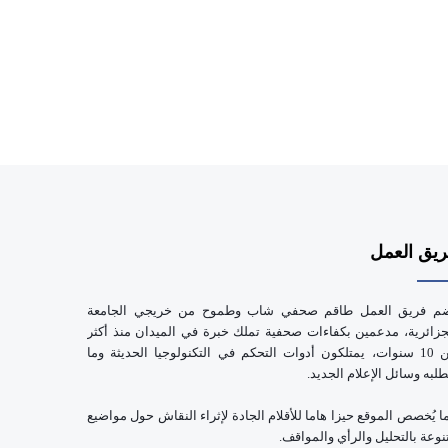
يق العمل
م فريق العمل طاقم صحفي شاب وطموح من خريجي الجامعة
جزائرية، مدعمين بكفاءات صحفية تملك خبرة في الميدان منذ أكثر
من 10 سنوات، يمتلكون أدوات التحكم في التكنولوجيا الحديثة وما
طلبه وسائل الإعلام الجديد.
ا يُخصص الموقع حيزا هاما للأقلام الجادة لإثراء النقاش حول مواضيع
نوعة بالتحليل والرأي والمواقف.