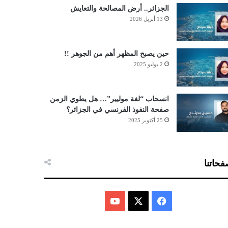
الجزائر.. أرض المصالحة والتعايش
13 أبريل 2026
حين يصبح المظهر أهم من الجوهر !!
2 يوليو 2025
انسحاب “لغة موليير”… هل يطوي الزمن
صفحة النفوذ الفرنسي في الجزائر؟
25 أكتوبر 2025
حاتنا
ف
ي
X
Y