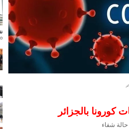
نتا
ر
ت كورونا بالجزائر