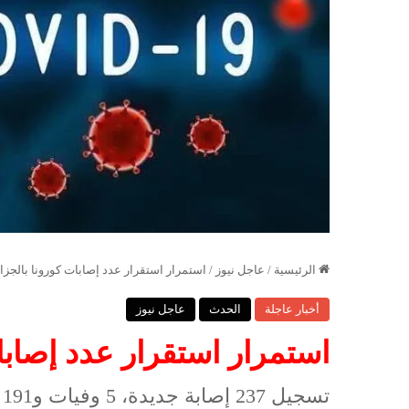
الرئيسية
/
عاجل نيوز
/
استمرار استقرار عدد إصابات كورونا بالجزائ
أخبار عاجلة
الحدث
عاجل نيوز
استمرار استقرار عدد إصابا
تسجيل 237 إصابة جديدة، 5 وفيات و191 حالة شفاء