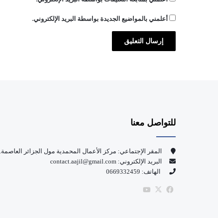
أعلمني بالمواضيع الجديدة بواسطة البريد الإلكتروني.
للتواصل معنا
المقر الإجتماعي: مركز الأعمال المحمدية مول الجزائر العاصمة.
البريد الإلكتروني: contact.aajil@gmail.com
الهاتف: 0669332459
‫X
فيسبوك
‫YouTube