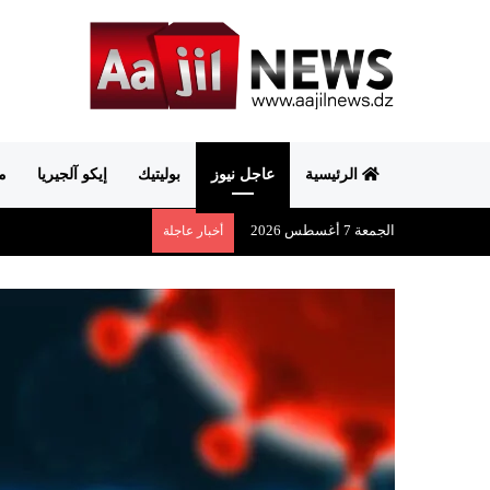
الرئيسية
عاجل نيوز
بوليتيك
إيكو آلجيريا
م
الجمعة 7 أغسطس 2026
أخبار عاجلة