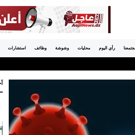
جتمعنا
رأي اليوم
محليات
وشوشة
وظائف
استشارات
آخ