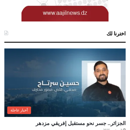
اخترنا لك
أخبار عاجلة
الجزائر.. جسر نحو مستقبل إفريقي مزدهر
3 سبتمبر 2025