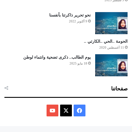
نحو تحرير ذاكرتنا بأنفسنا
9 أكتوبر 2022
الحومة ..الحي ..الكارتي ..
11 أغسطس 2020
يوم الطالب.. ذكرى تضحية وانتماء لوطن
18 مايو 2025
صفحاتنا
ف
ي
X
Y