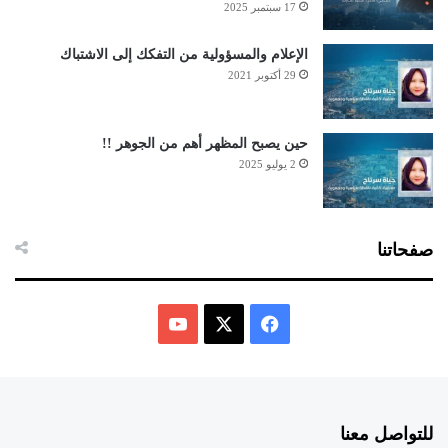
17 سبتمبر 2025
الإعلام والمسؤولية من التفكك إلى الاشتباك
29 أكتوبر 2021
حين يصبح المظهر أهم من الجوهر !!
2 يوليو 2025
صفحاتنا
ف
ي
X
Y
س
o
للتواصل معنا
ب
u