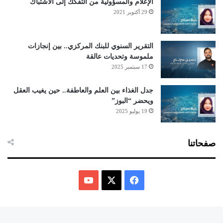
الإعلام والمسؤولية من التفكك إلى الاشتباك
29 أكتوبر 2021
التقرير السنوي للبنك المركزي.. بين إنجازات
ملموسة وتحديات عالقة
17 سبتمبر 2025
جدل الغذاء بين العلم والعاطفة.. حين يغيب العقل
ويحضر “البوز”
19 يوليو 2025
صفحاتنا
ف
ي
X
Y
س
o