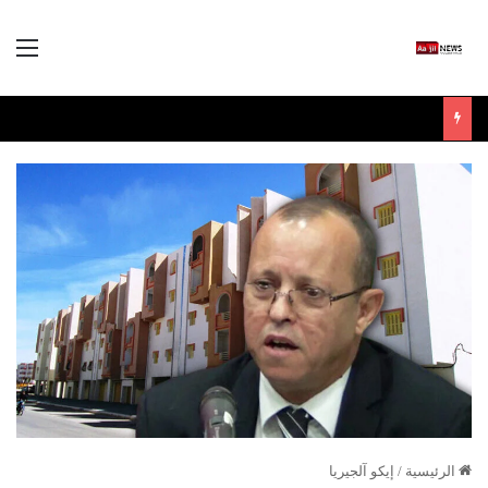
الق
الرئيسية
/
إيكو آلجيريا