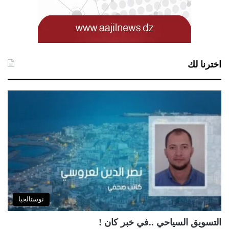
اخترنا لك
نوستالجيا
التسويق السياحي ..في خبر كان !