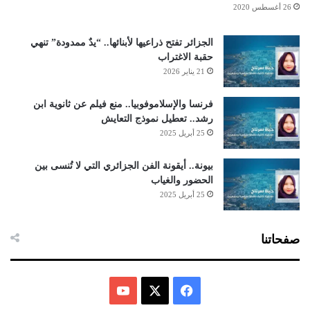
26 أغسطس 2020
الجزائر تفتح ذراعيها لأبنائها.. “يدٌ ممدودة” تنهي
حقبة الاغتراب
21 يناير 2026
فرنسا والإسلاموفوبيا.. منع فيلم عن ثانوية ابن
رشد.. تعطيل نموذج التعايش
25 أبريل 2025
بيونة.. أيقونة الفن الجزائري التي لا تُنسى بين
الحضور والغياب
25 أبريل 2025
صفحاتنا
ف