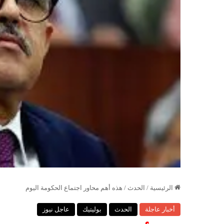
الرئيسية
/
الحدث
/
هذه أهم محاور اجتماع الحكومة اليوم
أخبار عاجلة
الحدث
بوليتيك
عاجل نيوز