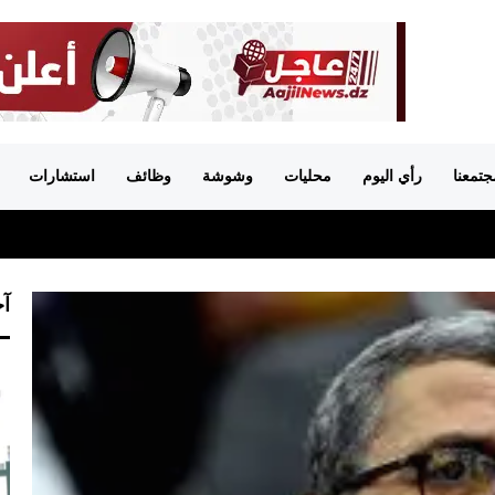
جتمعنا
رأي اليوم
محليات
وشوشة
وظائف
استشارات
آخ