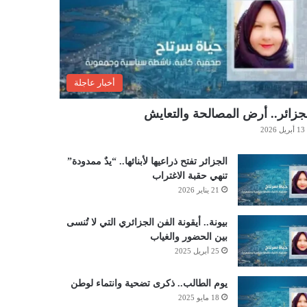
أخبار عاجلة
جزائر.. أرض المصالحة والتعايش
13 أبريل 2026
الجزائر تفتح ذراعيها لأبنائها.. “يدٌ ممدودة”
تنهي حقبة الاغتراب
21 يناير 2026
بيونة.. أيقونة الفن الجزائري التي لا تُنسى
بين الحضور والغياب
25 أبريل 2025
يوم الطالب.. ذكرى تضحية وانتماء لوطن
18 مايو 2025