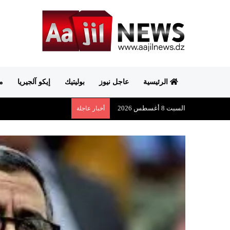
الرئيسية
عاجل نيوز
بوليتيك
إيكو آلجيريا
م
السبت 8 أغسطس 2026
أخبار عاجلة