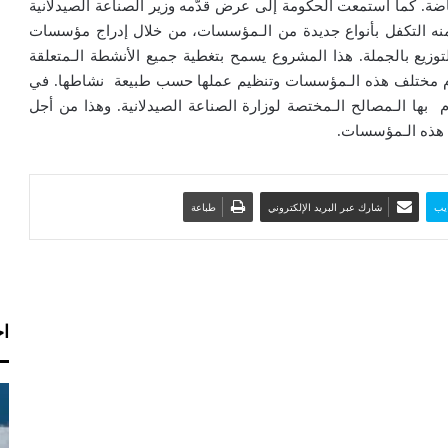
ضة. كما استمعت الحكومة إلى عرض قدّمه وزير الصناعة الصيدلانية
منه التكفل بأنواع جديدة من الـمؤسسات، من خلال إدراج مؤسسات
توزيع بالجملة. هذا المشروع يسمح بتغطية جميع الأنشطة الـمتعلقة
 مهام مختلف هذه الـمؤسسات وتنظيم عملها حسب طبيعة نشاطها. في
ها الـمصالح الـمختصة لوزارة الصناعة الصيدلانية. وهذا من أجل
 هذه الـمؤسسات.
يب
شارك عبر البريد الإلكتروني
طباعة
اخ