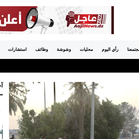
جتمعنا
رأي اليوم
محليات
وشوشة
وظائف
استشارات
آخ