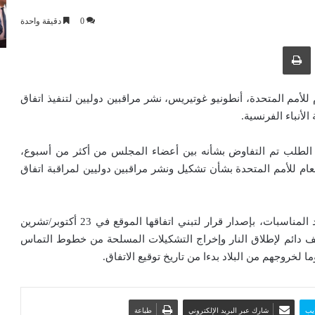
0
دقيقة واحدة
ك عبر البريد الإلكتروني
طباعة
لأمم المتحدة، أنطونيو غوتيريس، نشر مراقبين دوليين لتنفيذ اتفاق
أنباء الفرنسية.
لطلب تم التفاوض بشأنه بين أعضاء المجلس من أكثر من أسبوع،
 للأمم المتحدة بشأن تشكيل ونشر مراقبين دوليين لمراقبة اتفاق
وكانت لجنة 5+5 قد طالبت مجلس الأمن الدولي، في عديد المناسبات، بإصدار قرار لتبني اتفاقها الموقع في 23 أكتوبر/تشرين
ف دائم لإطلاق النار وإخراج التشكيلات المسلحة من خطوط التماس
ا لخروجهم من البلاد بدءا من تاريخ توقيع الاتفاق.
يب
شارك عبر البريد الإلكتروني
طباعة