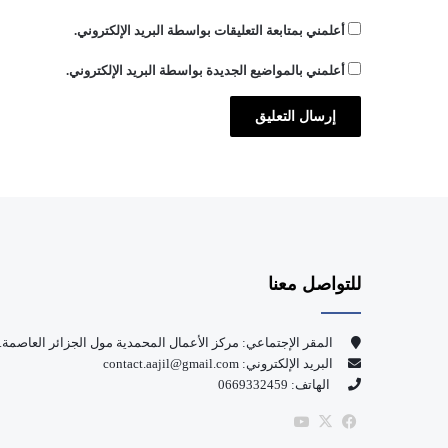
أعلمني بمتابعة التعليقات بواسطة البريد الإلكتروني.
أعلمني بالمواضيع الجديدة بواسطة البريد الإلكتروني.
للتواصل معنا
المقر الإجتماعي: مركز الأعمال المحمدية مول الجزائر العاصمة.
البريد الإلكتروني: contact.aajil@gmail.com
الهاتف: 0669332459
‫X
فيسبوك
‫YouTube