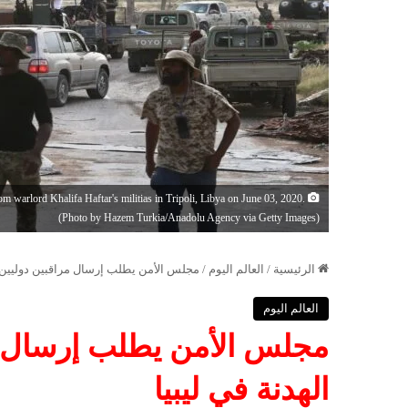
warlord Khalifa Haftar's militias in Tripoli, Libya on June 03, 2020.
(Photo by Hazem Turkia/Anadolu Agency via Getty Images)
الرئيسية
/
العالم اليوم
/
مجلس الأمن يطلب إرسال مراقبين دوليين لم
العالم اليوم
مجلس الأمن يطلب إرسال مر
الهدنة في ليبيا