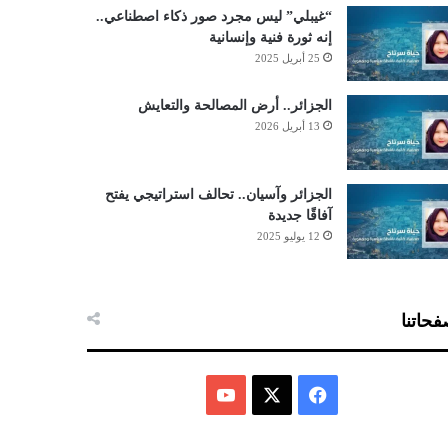
“غيبلي” ليس مجرد صور ذكاء اصطناعي..
إنه ثورة فنية وإنسانية
25 أبريل 2025
الجزائر.. أرض المصالحة والتعايش
13 أبريل 2026
الجزائر وآسيان.. تحالف استراتيجي يفتح
آفاقًا جديدة
12 يوليو 2025
حاتنا
ف
ي
X
Y