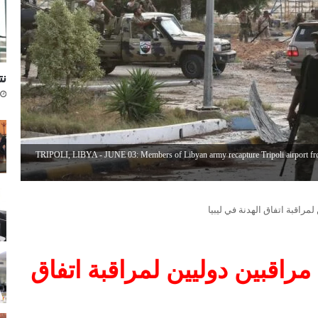
نتا
TRIPOLI, LIBYA - JUNE 03: Members of Libyan army recapture Tripoli airport from 
راقبة اتفاق الهدنة في ليبيا
اقبين دوليين لمراقبة اتفاق