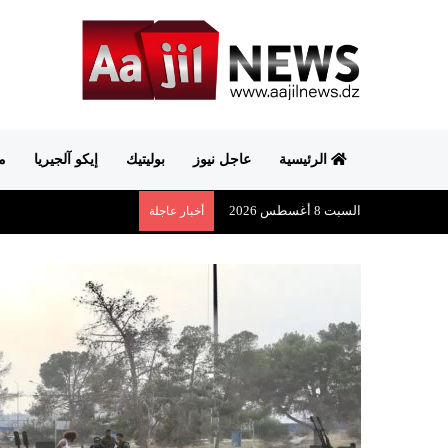
الرئيسية
عاجل نيوز
بوليتيك
إيكو آلجيريا
م
السبت 8 أغسطس 2026
أخبار عاجلة