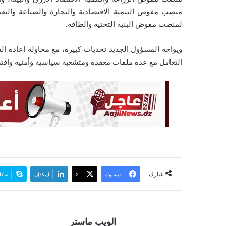
منصب مفوض التنمية الاقتصادية والتجارة والصناعة والتع
ي
ا
لمنصب مفوض البنية التحتية والطاقة.
ويواجه المسؤول الجديد تحديات كبيرة، مع محاولة إعادة الس
التعامل مع عدة ملفات معقدة ومتشعبة سياسية وأمنية واقتص
شارك
فيسبوك
‫X
لينكدإن
سكا
الويب ماستر