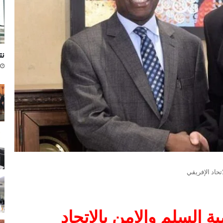
نتا
حاد الإفريقي
 السلم والامن بالاتحاد