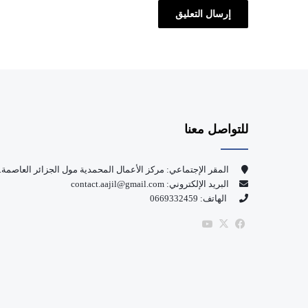
للتواصل معنا
المقر الإجتماعي: مركز الأعمال المحمدية مول الجزائر العاصمة.
البريد الإلكتروني: contact.aajil@gmail.com
الهاتف: 0669332459
‫X
فيسبوك
‫YouTube