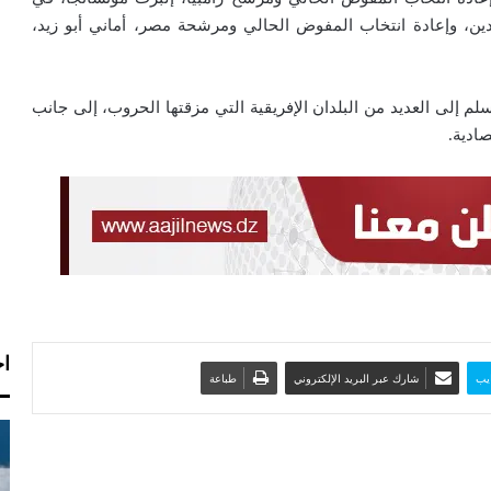
دين، وإعادة انتخاب المفوض الحالي ومرشحة مصر، أماني أبو زيد،
لم إلى العديد من البلدان الإفريقية التي مزقتها الحروب، إلى جانب
ادية.
اخ
يب
شارك عبر البريد الإلكتروني
طباعة