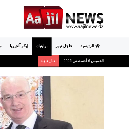
الرئيسية
عاجل نيوز
بوليتيك
إيكو آلجيريا
م
الخميس 6 أغسطس 2026
أخبار عاجلة