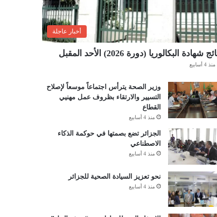
أخبار عاجلة
ئج شهادة البكالوريا (دورة 2026) الأحد المقبل
منذ 4 أسابيع
وزير الصحة يترأس اجتماعاً موسعاً لإصلاح
التسيير والارتقاء بظروف عمل مهنيي
القطاع
منذ 4 أسابيع
الجزائر تضع بصمتها في حوكمة الذكاء
الاصطناعي
منذ 4 أسابيع
نحو تعزيز السيادة الصحية للجزائر
منذ 4 أسابيع