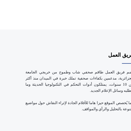
يق العمل
م فريق العمل طاقم صحفي شاب وطموح من خريجي الجامعة
جزائرية، مدعمين بكفاءات صحفية تملك خبرة في الميدان منذ أكثر
من 10 سنوات، يمتلكون أدوات التحكم في التكنولوجيا الحديثة وما
طلبه وسائل الإعلام الجديد.
ا يُخصص الموقع حيزا هاما للأقلام الجادة لإثراء النقاش حول مواضيع
نوعة بالتحليل والرأي والمواقف.