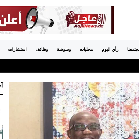
جتمعنا
رأي اليوم
محليات
وشوشة
وظائف
استشارات
آخ