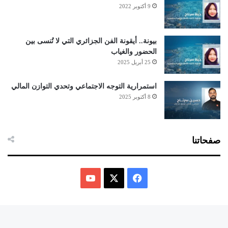
9 أكتوبر 2022
بيونة.. أيقونة الفن الجزائري التي لا تُنسى بين
الحضور والغياب
25 أبريل 2025
استمرارية التوجه الاجتماعي وتحدي التوازن المالي
8 أكتوبر 2025
صفحاتنا
ف
ي
X
Y
س
o