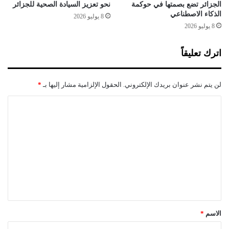
الجزائر تضع بصمتها في حوكمة
نحو تعزيز السيادة الصحية للجزائر
الذكاء الاصطناعي
8 يوليو 2026
8 يوليو 2026
اترك تعليقاً
لن يتم نشر عنوان بريدك الإلكتروني.
الحقول الإلزامية مشار إليها بـ
*
ا
ل
ت
ع
ل
ي
ق
*
الاسم
*