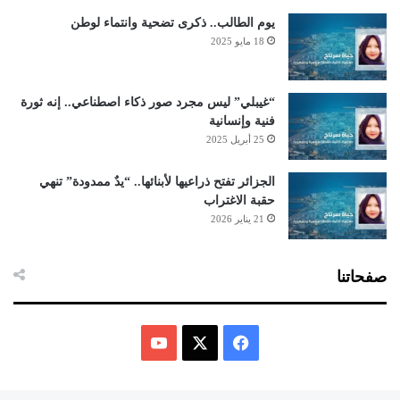
يوم الطالب.. ذكرى تضحية وانتماء لوطن
18 مايو 2025
“غيبلي” ليس مجرد صور ذكاء اصطناعي.. إنه ثورة
فنية وإنسانية
25 أبريل 2025
الجزائر تفتح ذراعيها لأبنائها.. “يدٌ ممدودة” تنهي
حقبة الاغتراب
21 يناير 2026
صفحاتنا
ف
ي
X
Y