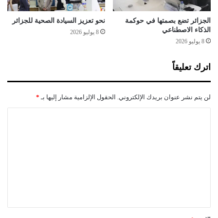
ي
ف
ي
الجزائر تضع بصمتها في حوكمة
نحو تعزيز السيادة الصحية للجزائر
الذكاء الاصطناعي
ا
8 يوليو 2026
ل
8 يوليو 2026
ت
غ
اترك تعليقاً
ي
ي
ر
لن يتم نشر عنوان بريدك الإلكتروني.
الحقول الإلزامية مشار إليها بـ
*
ا
ل
ت
ع
ل
ي
ق
*