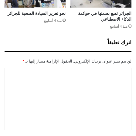
ت
ش
ف
الجزائر تضع بصمتها في حوكمة
نحو تعزيز السيادة الصحية للجزائر
الذكاء الاصطناعي
ي
منذ 4 أسابيع
ا
منذ 4 أسابيع
ت
اترك تعليقاً
لن يتم نشر عنوان بريدك الإلكتروني.
الحقول الإلزامية مشار إليها بـ
*
ا
ل
ت
ع
ل
ي
ق
*