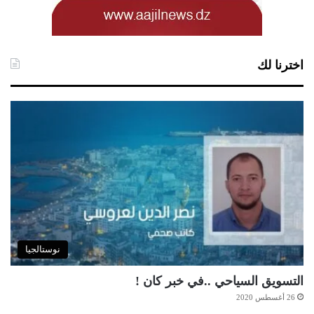
اخترنا لك
نوستالجيا
التسويق السياحي ..في خبر كان !
26 أغسطس 2020