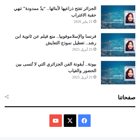
الجزائر تفتح ذراعيها لأبنائها.. “يدٌ ممدودة” تنهي
حقبة الاغتراب
21 يناير 2026
فرنسا والإسلاموفوبيا.. منع فيلم عن ثانوية ابن
رشد.. تعطيل نموذج التعايش
25 أبريل 2025
بيونة.. أيقونة الفن الجزائري التي لا تُنسى بين
الحضور والغياب
25 أبريل 2025
صفحاتنا
ف
ي
X
Y