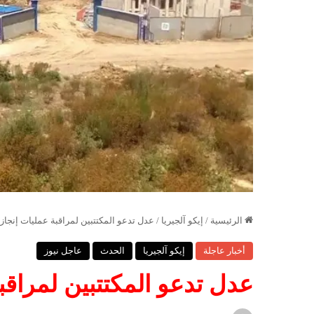
الرئيسية
/
إيكو آلجيريا
/
عدل تدعو المكتتبين لمراقبة عمليات إنجاز
أخبار عاجلة
إيكو آلجيريا
الحدث
عاجل نيوز
عدل تدعو المكتتبين لمراقب