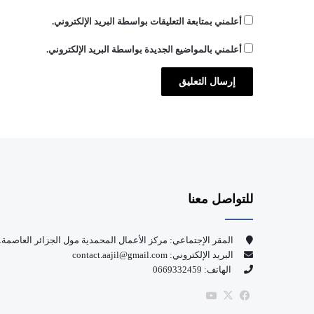
أعلمني بمتابعة التعليقات بواسطة البريد الإلكتروني.
أعلمني بالمواضيع الجديدة بواسطة البريد الإلكتروني.
للتواصل معنا
المقر الإجتماعي: مركز الأعمال المحمدية مول الجزائر العاصمة.
البريد الإلكتروني: contact.aajil@gmail.com
الهاتف: 0669332459
‫X
فيسبوك
‫YouTube