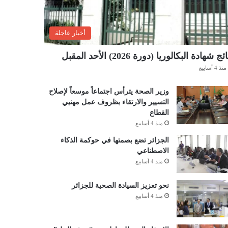
أخبار عاجلة
ئج شهادة البكالوريا (دورة 2026) الأحد المقبل
منذ 4 أسابيع
وزير الصحة يترأس اجتماعاً موسعاً لإصلاح
التسيير والارتقاء بظروف عمل مهنيي
القطاع
منذ 4 أسابيع
الجزائر تضع بصمتها في حوكمة الذكاء
الاصطناعي
منذ 4 أسابيع
نحو تعزيز السيادة الصحية للجزائر
منذ 4 أسابيع