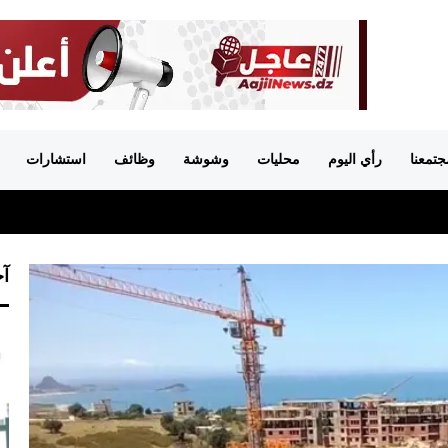
جتمعنا
رأي اليوم
محليات
وشوشة
وظائف
استشارات
آخ