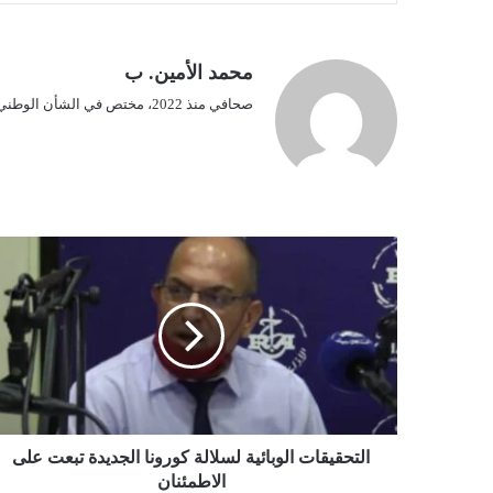
محمد الأمين. ب
صحافي منذ 2022، مختص في الشأن الوطني.
ا
ل
ت
ح
ق
ي
ق
ا
ت
ا
التحقيقات الوبائية لسلالة كورونا الجديدة تبعت على
ل
الاطمئنان