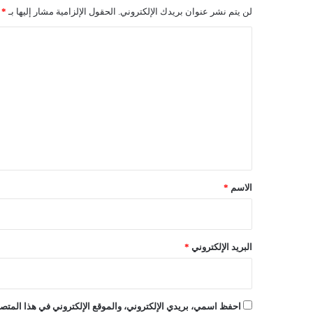
د
لن يتم نشر عنوان بريدك الإلكتروني.
الحقول الإلزامية مشار إليها بـ
*
ي
د
ا
ة
ل
ت
ب
ت
ع
ع
ت
ع
ل
ل
ي
ى
ا
ق
ل
*
الاسم
*
ا
ط
م
ئ
البريد الإلكتروني
*
ن
ا
ن
احفظ اسمي، بريدي الإلكتروني، والموقع الإلكتروني في هذا المتصف