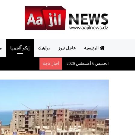
الرئيسية
عاجل نيوز
بوليتيك
إيكو آلجيريا
م
الخميس 6 أغسطس 2026
أخبار عاجلة