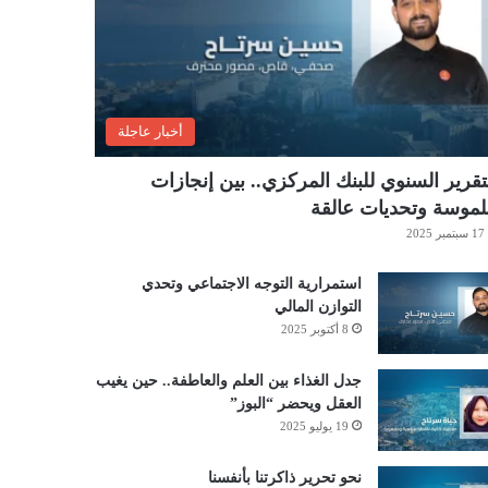
أخبار عاجلة
تقرير السنوي للبنك المركزي.. بين إنجازات
موسة وتحديات عالقة
17 سبتمبر 2025
استمرارية التوجه الاجتماعي وتحدي
التوازن المالي
8 أكتوبر 2025
جدل الغذاء بين العلم والعاطفة.. حين يغيب
العقل ويحضر “البوز”
19 يوليو 2025
نحو تحرير ذاكرتنا بأنفسنا