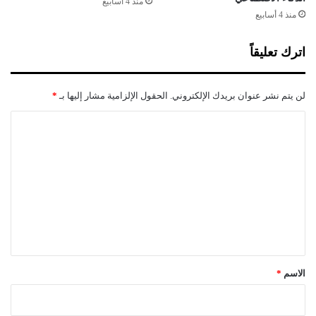
منذ 4 أسابيع
منذ 4 أسابيع
اترك تعليقاً
لن يتم نشر عنوان بريدك الإلكتروني.
الحقول الإلزامية مشار إليها بـ
*
ا
ل
ت
ع
ل
ي
ق
*
الاسم
*