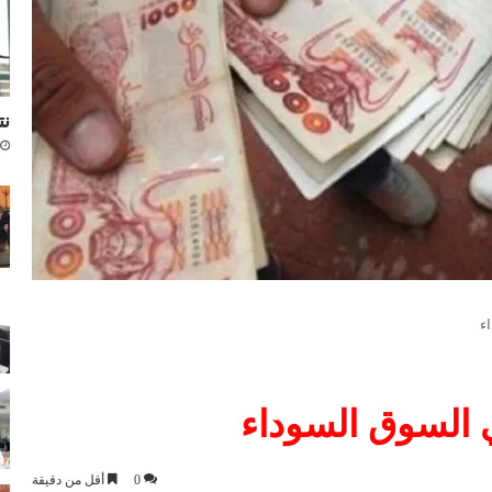
نتا
0
أقل من دقيقة