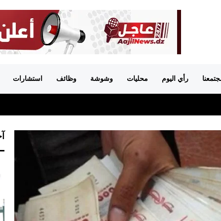
جتمعنا
رأي اليوم
محليات
وشوشة
وظائف
استشارات
آخ