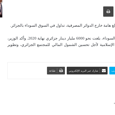
ك عبر البريد الإلكتروني
طباعة
بالغ هامة خارج الدوائر المصرفية، تداول في السوق السوداء بالجزائر.
وكشف بن عبد الرحمان، أن الأموال المتداولة في السوق السوداء، بلغت نحو 6000 مليار دينار جزائري نهاية 2020. وأكد الوزير،
لإسلامية لأجل تحسين الشمول المالي للمجتمع الجزائري، وتطوير
يب
شارك عبر البريد الإلكتروني
طباعة