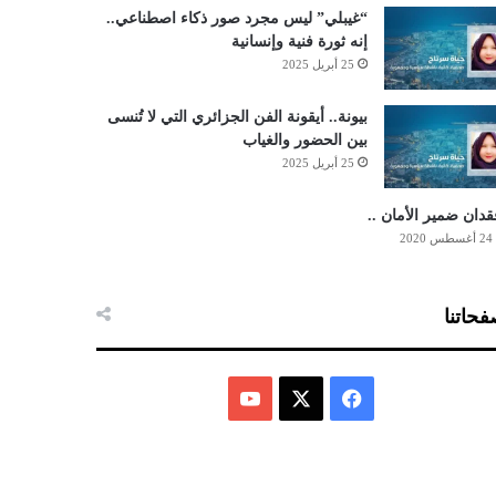
“غيبلي” ليس مجرد صور ذكاء اصطناعي..
إنه ثورة فنية وإنسانية
25 أبريل 2025
بيونة.. أيقونة الفن الجزائري التي لا تُنسى
بين الحضور والغياب
25 أبريل 2025
دان ضمير الأمان ..
24 أغسطس 2020
حاتنا
ف
ي
X
Y
س
o