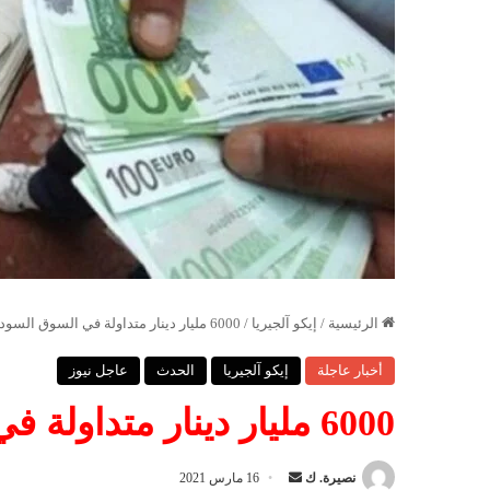
الرئيسية
/
إيكو آلجيريا
/
6000 مليار دينار متداولة في السوق السوداء
أخبار عاجلة
إيكو آلجيريا
الحدث
عاجل نيوز
6000 مليار دينار متداولة في السوق السوداء
نصيرة. ك
أ
16 مارس 2021