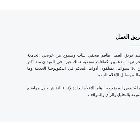
يق العمل
م فريق العمل طاقم صحفي شاب وطموح من خريجي الجامعة
جزائرية، مدعمين بكفاءات صحفية تملك خبرة في الميدان منذ أكثر
من 10 سنوات، يمتلكون أدوات التحكم في التكنولوجيا الحديثة وما
طلبه وسائل الإعلام الجديد.
ا يُخصص الموقع حيزا هاما للأقلام الجادة لإثراء النقاش حول مواضيع
نوعة بالتحليل والرأي والمواقف.