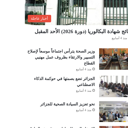
أخبار عاجلة
ئج شهادة البكالوريا (دورة 2026) الأحد المقبل
منذ 4 أسابيع
وزير الصحة يترأس اجتماعاً موسعاً لإصلاح
التسيير والارتقاء بظروف عمل مهنيي
القطاع
منذ 4 أسابيع
الجزائر تضع بصمتها في حوكمة الذكاء
الاصطناعي
منذ 4 أسابيع
نحو تعزيز السيادة الصحية للجزائر
منذ 4 أسابيع