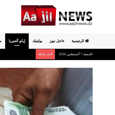
الرئيسية
عاجل نيوز
بوليتيك
إيكو آلجيريا
م
الجمعة 7 أغسطس 2026
أخبار عاجلة