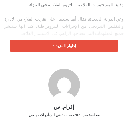
دقيق للمستثمرات الفلاحية والثروة الفلاحية في الجزائر.
ر
و
وعن البوابة الجديدة، فقال أنها ستعمل على تقريب الفلاح من الإدارة
ن
والتقليص التدريجي من الإجراءات البيروقراطية، كما انها ستنشر
ي
ا
جميع المعلومات التي يحتاجها الراغب في الاستثمار الفلاحي.
إظهار المزيد
إكرام. س
صحافية منذ 2021، مختصة في الشأن الاجتماعي.