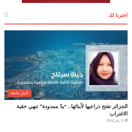
اخترنا لك
أخبار عاجلة
الجزائر تفتح ذراعيها لأبنائها.. “يدٌ ممدودة” تنهي حقبة
الاغتراب
21 يناير 2026