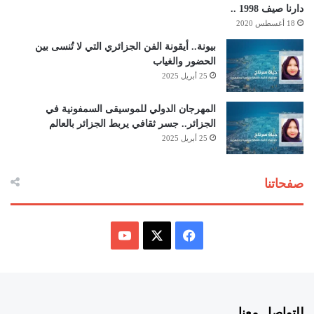
دارنا صيف 1998 ..
18 أغسطس 2020
بيونة.. أيقونة الفن الجزائري التي لا تُنسى بين
الحضور والغياب
25 أبريل 2025
المهرجان الدولي للموسيقى السمفونية في
الجزائر.. جسر ثقافي يربط الجزائر بالعالم
25 أبريل 2025
صفحاتنا
ف
ي
X
Y
س
o
للتواصل معنا