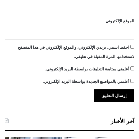
الموقع الإلكتروني
احفظ اسمي، بريدي الإلكتروني، والموقع الإلكتروني في هذا المتصفح
لاستخدامها المرة المقبلة في تعليقي.
أعلمني بمتابعة التعليقات بواسطة البريد الإلكتروني.
أعلمني بالمواضيع الجديدة بواسطة البريد الإلكتروني.
آخر الأخبار