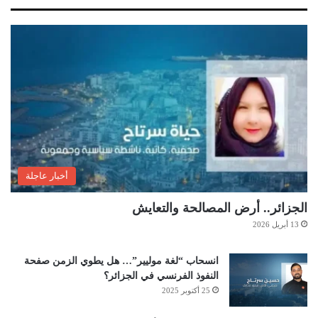
أخبار عاجلة
الجزائر.. أرض المصالحة والتعايش
13 أبريل 2026
انسحاب “لغة موليير”… هل يطوي الزمن صفحة
النفوذ الفرنسي في الجزائر؟
25 أكتوبر 2025