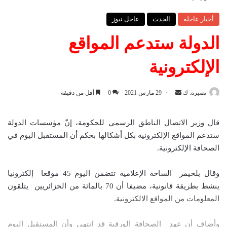
أخبار عاجلة
الحدث
عاجل نيوز
الدولة ستدعم المواقع
الإلكترونية
نصيرة. ك
أ
29 مارس 2021
0
أقل من دقيقة
ر
س
قال وزير الاتصال الناطق الرسمي للحكومة، إنّ مؤسسات الدولة
ل
ستدعم المواقع الإلكترونية بكل أشكالها بحكم أن المستقبل اليوم في
ب
الصحافة الإلكترونية.
ر
ي
وقال بلحيمر الساحة الإعلامية تتضمن اليوم 45 موقعا إلكترونيا
د
ينشط بطريقة قانونية، مضيفا أن 70 بالمائة من الجزائريين يتلقون
ا
المعلومات من المواقع الالكترونية.
إ
ل
وأضاف أن عهد الصحافة الورقية قد انتهى وأن المستقبل اليوم
ك