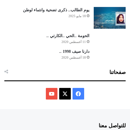
يوم الطالب.. ذكرى تضحية وانتماء لوطن
18 مايو 2025
الحومة ..الحي ..الكارتي ..
11 أغسطس 2020
دارنا صيف 1998 ..
18 أغسطس 2020
صفحاتنا
ف
ي
X
Y
س
o
للتواصل معنا
ب
u