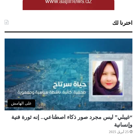
اخترنا لك
على الهامش
“غيبلي” ليس مجرد صور ذكاء اصطناعي.. إنه ثورة فنية
وإنسانية
25 أبريل 2025